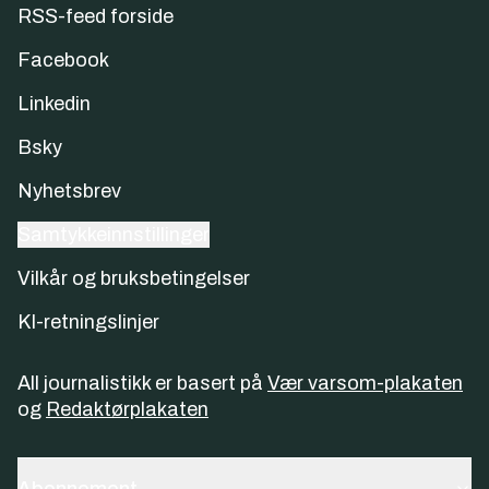
RSS-feed forside
Facebook
Linkedin
Bsky
Nyhetsbrev
Samtykkeinnstillinger
Vilkår og bruksbetingelser
KI-retningslinjer
All journalistikk er basert på
Vær varsom-plakaten
og
Redaktørplakaten