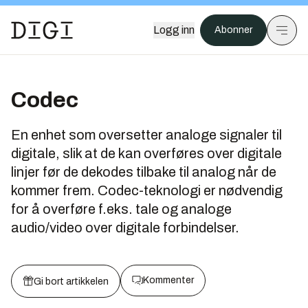
Logg inn
Abonner
Codec
En enhet som oversetter analoge signaler til
digitale, slik at de kan overføres over digitale
linjer før de dekodes tilbake til analog når de
kommer frem. Codec-teknologi er nødvendig
for å overføre f.eks. tale og analoge
audio/video over digitale forbindelser.
Kommenter
Gi bort artikkelen