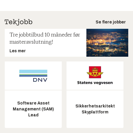
Se flere jobber
Tre jobbtilbud 10 måneder før
masteravslutning!
Les mer
Software Asset
Sikkerhetsarkitekt
Management (SAM)
Skyplattform
Lead