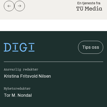
En tjeneste fra
Tips oss
Ansvarlig redaktør
Kristina Fritsvold Nilsen
Nyhetsredaktør
Tor M. Nondal