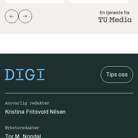
En tjeneste fra
Tips oss
Ansvarlig redaktør
Kristina Fritsvold Nilsen
Nyhetsredaktør
Tor M. Nondal