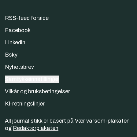
RSS-feed forside
Facebook
Linkedin
Bsky
Nyhetsbrev
Samtykkeinnstillinger
Vilkår og bruksbetingelser
KI-retningslinjer
All journalistikk er basert på
Vær varsom-plakaten
og
Redaktørplakaten