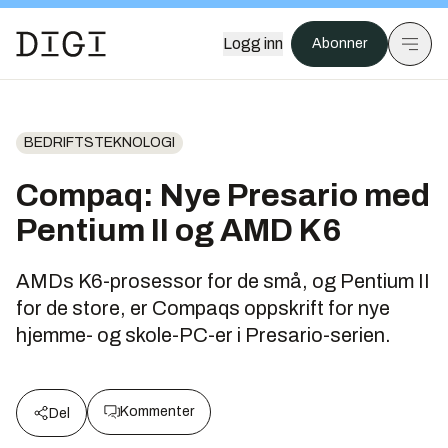
Logg inn
Abonner
BEDRIFTSTEKNOLOGI
Compaq: Nye Presario med
Pentium II og AMD K6
AMDs K6-prosessor for de små, og Pentium II
for de store, er Compaqs oppskrift for nye
hjemme- og skole-PC-er i Presario-serien.
Kommenter
Del