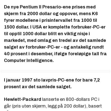
De nye Pentium II Presario-ene prises med
skjerm fra 2000 dollar og oppover, mens K6
fyrer modellene i prisintervallet fra 1000 til
1500 dollar. I USA er komplette forbruker-PC-er
til opptil 1000 dollar blitt en viktig nisje i
markedet, med omlag en tredel av det samlede
salget av forbruker-PC-er - og antakelig rundt
40 prosent i desember, ifølge foreløpige tall fra
Computer Intelligence.
I januar 1997 sto lavpris-PC-ene for bare 7,2
prosent av det samlede salget.
Hewlett-Packard
lanserte en 800-dollars PC i
går (pris uten skjerm, legg på 200 dollar), basert