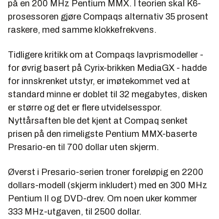
på en 200 MHz Pentium MMX. I teorien skal K6-
prosessoren gjøre Compaqs alternativ 35 prosent
raskere, med samme klokkefrekvens.
Tidligere kritikk om at Compaqs lavprismodeller -
for øvrig basert på Cyrix-brikken MediaGX - hadde
for innskrenket utstyr, er imøtekommet ved at
standard minne er doblet til 32 megabytes, disken
er større og det er flere utvidelsesspor.
Nyttårsaften ble det kjent at Compaq senket
prisen på den rimeligste Pentium MMX-baserte
Presario-en til 700 dollar uten skjerm.
Øverst i Presario-serien troner foreløpig en 2200
dollars-modell (skjerm inkludert) med en 300 MHz
Pentium II og DVD-drev. Om noen uker kommer
333 MHz-utgaven, til 2500 dollar.