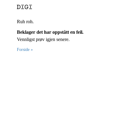
Ruh roh.
Beklager det har oppstått en feil.
Vennligst prøv igjen senere.
Forside »