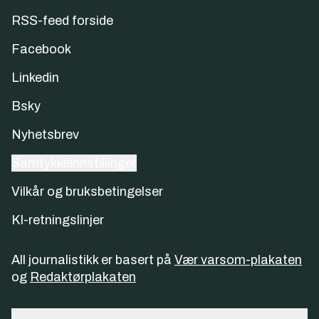
RSS-feed forside
Facebook
Linkedin
Bsky
Nyhetsbrev
Samtykkeinnstillinger
Vilkår og bruksbetingelser
KI-retningslinjer
All journalistikk er basert på
Vær varsom-plakaten
og
Redaktørplakaten