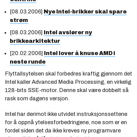
[08.03.2006]
Nye Intel-brikker skal spare
strøm
[08.03.2006]
Intel avslører ny
brikkearkitektur
[20.02.2006]
Intel lover å knuse AMD i
neste runde
Flyttallsytelsen skal forbedres kraftig gjennom det
Intel kaller Advanced Media Processing, en virkelig
128-bits SSE-motor. Denne skal være dobbelt så
rask som dagens versjon.
Intel har derimot ikke utvidet instruksjonssettene
for å oppnå ytelsesforbedringene, noe som er en
fordel siden det da ikke kreves ny programvare