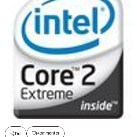
Kommenter
Del