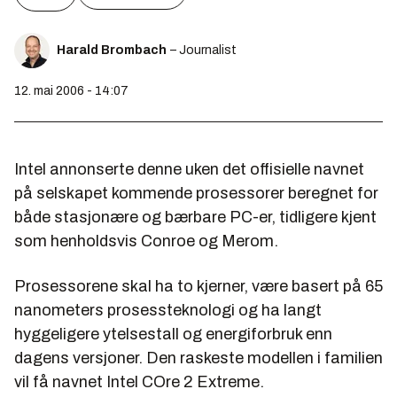
Harald Brombach
– Journalist
12. mai 2006 - 14:07
Intel annonserte denne uken det offisielle navnet
på selskapet kommende prosessorer beregnet for
både stasjonære og bærbare PC-er, tidligere kjent
som henholdsvis Conroe og Merom.
Prosessorene skal ha to kjerner, være basert på 65
nanometers prosessteknologi og ha langt
hyggeligere ytelsestall og energiforbruk enn
dagens versjoner. Den raskeste modellen i familien
vil få navnet Intel COre 2 Extreme.