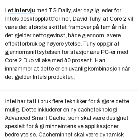
I
et intervju
med TG Daily, sier daglig leder for
Intels desktopplattformer, David Tuhy, at Core 2 vil
være det største skrittet framover på fem år når
det gjelder nettogevinst, både gjennom lavere
effektforbruk og høyere ytelse. Tuhy oppgir at
gjennomsnittsytelsen for stasjonære PC-er med
Core 2 Duo vil øke med 40 prosent. Han
innrømmer at dette er en uvanlig kombinasjon når
det gjelder Intels produkter.,
Intel har tatt i bruk flere teknikker for å gjøre dette
mulig. Dette inkluderer en ny cacheteknologi,
Advanced Smart Cache, som skal være designet
spesielt for å gi minneintensive applikasjoner
bedre ytelse. Cacheminnet skal være dynamisk