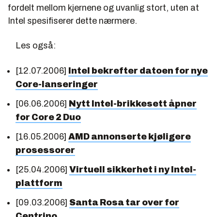
fordelt mellom kjernene og uvanlig stort, uten at
Intel spesifiserer dette nærmere.
Les også:
[12.07.2006]
Intel bekrefter datoen for nye
Core-lanseringer
[06.06.2006]
Nytt Intel-brikkesett åpner
for Core 2 Duo
[16.05.2006]
AMD annonserte kjøligere
prosessorer
[25.04.2006]
Virtuell sikkerhet i ny Intel-
plattform
[09.03.2006]
Santa Rosa tar over for
Centrino