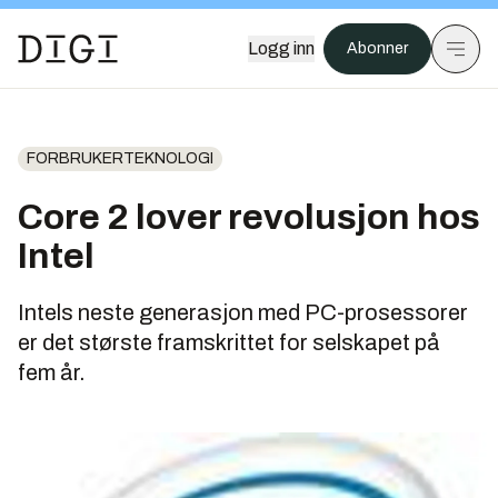
Logg inn
Abonner
FORBRUKERTEKNOLOGI
Core 2 lover revolusjon hos
Intel
Intels neste generasjon med PC-prosessorer
er det største framskrittet for selskapet på
fem år.