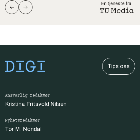
En tjeneste fra
Tips oss
Ansvarlig redaktør
Kristina Fritsvold Nilsen
Nyhetsredaktør
Tor M. Nondal