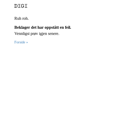
Ruh roh.
Beklager det har oppstått en feil.
Vennligst prøv igjen senere.
Forside »