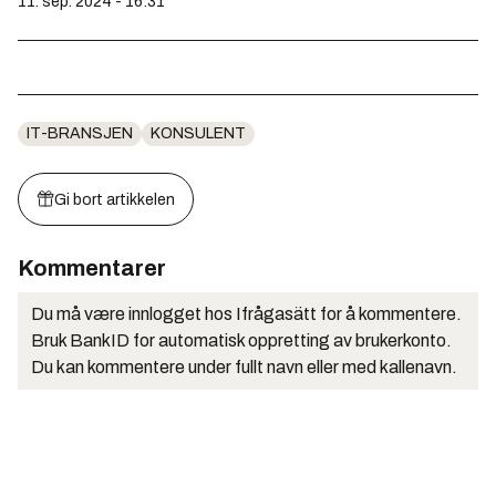
11. sep. 2024 - 16:31
IT-BRANSJEN
KONSULENT
Gi bort artikkelen
Kommentarer
Du må være innlogget hos Ifrågasätt for å kommentere.
Bruk BankID for automatisk oppretting av brukerkonto.
Du kan kommentere under fullt navn eller med kallenavn.