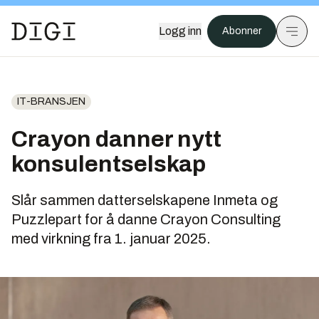
Logg inn
Abonner
IT-BRANSJEN
Crayon danner nytt
konsulentselskap
Slår sammen datterselskapene Inmeta og
Puzzlepart for å danne Crayon Consulting
med virkning fra 1. januar 2025.