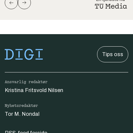
Tips oss
Ansvarlig redaktør
Kristina Fritsvold Nilsen
Nyhetsredaktør
Tor M. Nondal
RSS-feed forside