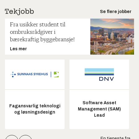
Se flere jobber
Fra usikker student til
ombruksrådgiver i
bærekraftig byggebransje!
Les mer
Software Asset
Fagansvarlig teknologi
Management (SAM)
og løsningsdesign
Lead
En tjeneste fra