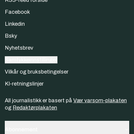
Facebook
Linkedin
Bsky
Nyhetsbrev
Samtykkeinnstillinger
Vilkår og bruksbetingelser
KI-retningslinjer
All journalistikk er basert på
Vær varsom-plakaten
og
Redaktørplakaten
Abonnement