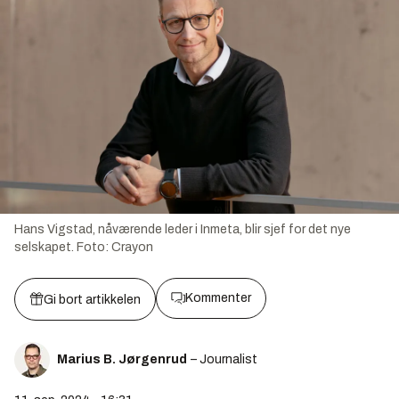
Hans Vigstad, nåværende leder i Inmeta, blir sjef for det nye
selskapet.
Foto:
Crayon
Kommenter
Gi bort artikkelen
Marius B. Jørgenrud
– Journalist