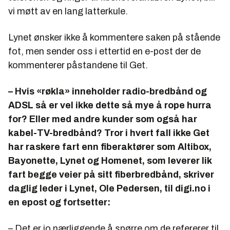
vi møtt av en lang latterkule.
Lynet ønsker ikke å kommentere saken på stående
fot, men sender oss i ettertid en e-post der de
kommenterer påstandene til Get.
– Hvis «røkla» inneholder radio-bredbånd og
ADSL så er vel ikke dette så mye å rope hurra
for? Eller med andre kunder som også har
kabel-TV-bredbånd? Tror i hvert fall ikke Get
har raskere fart enn fiberaktører som Altibox,
Bayonette, Lynet og Homenet, som leverer lik
fart begge veier på sitt fiberbredbånd, skriver
daglig leder i Lynet, Ole Pedersen, til digi.no i
en epost og fortsetter:
– Det er jo nærliggende å spørre om de refererer til