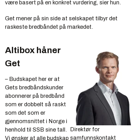
være basert på en konkret vurdering, sier hun.
Get mener på sin side at selskapet tilbyr det
raskeste bredbåndet på markedet.
Altibox håner
Get
– Budskapet her er at
Gets bredbåndskunder
abonnerer på bredbånd
som er dobbelt så raskt
som det som er
gjennomsnittet i Norge i
Direktør for
henhold til SSB sine tall.
samfunnskontakt
Vi ønsker at alle budskap