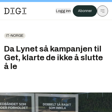
Logg inn
Abonner
IT-NORGE
Da Lynet så kampanjen til
Get, klarte de ikke å slutte
å le