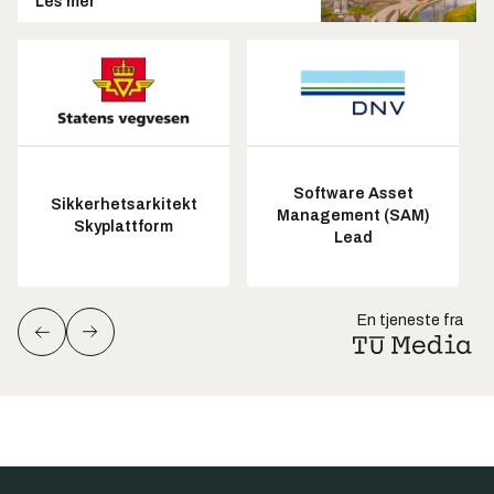
Les mer
Software Asset
Sikkerhetsarkitekt
Management (SAM)
Skyplattform
Lead
En tjeneste fra