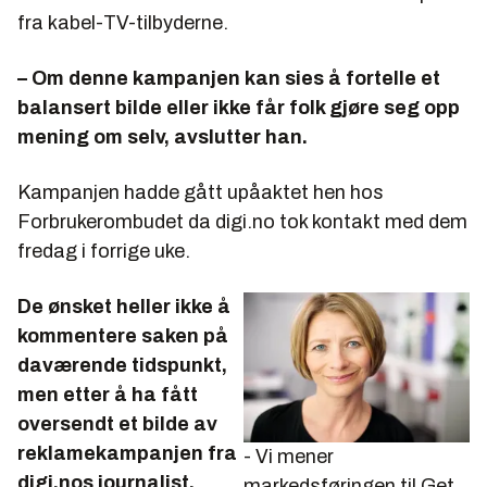
fra kabel-TV-tilbyderne.
– Om denne kampanjen kan sies å fortelle et
balansert bilde eller ikke får folk gjøre seg opp
mening om selv, avslutter han.
Kampanjen hadde gått upåaktet hen hos
Forbrukerombudet da digi.no tok kontakt med dem
fredag i forrige uke.
De ønsket heller ikke å
kommentere saken på
daværende tidspunkt,
men etter å ha fått
oversendt et bilde av
reklamekampanjen fra
- Vi mener
digi.nos journalist,
markedsføringen til Get