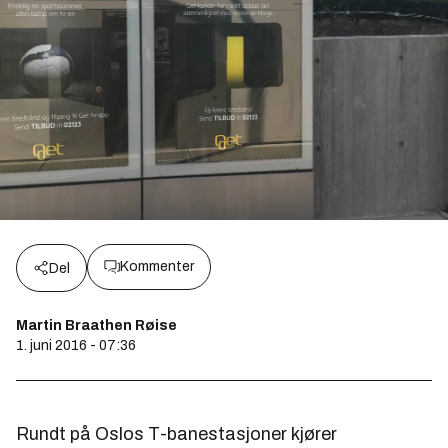
Kommenter
Del
Martin Braathen Røise
1. juni 2016 - 07:36
Rundt på Oslos T-banestasjoner kjører