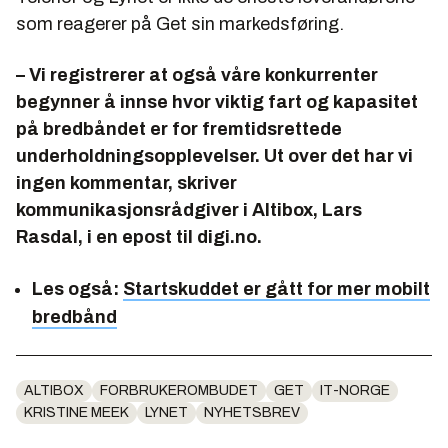
som reagerer på Get sin markedsføring.
– Vi registrerer at også våre konkurrenter
begynner å innse hvor viktig fart og kapasitet
på bredbåndet er for fremtidsrettede
underholdningsopplevelser. Ut over det har vi
ingen kommentar, skriver
kommunikasjonsrådgiver i Altibox, Lars
Rasdal, i en epost til digi.no.
Les også:
Startskuddet er gått for mer mobilt
bredbånd
ALTIBOX
FORBRUKEROMBUDET
GET
IT-NORGE
KRISTINE MEEK
LYNET
NYHETSBREV