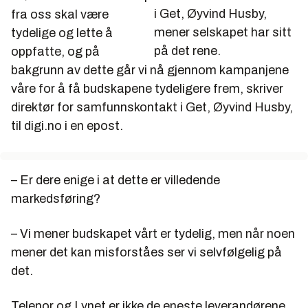
i Get, Øyvind Husby,
fra oss skal være
mener selskapet har sitt
tydelige og lette å
på det rene.
oppfatte, og på
bakgrunn av dette går vi nå gjennom kampanjene
våre for å få budskapene tydeligere frem, skriver
direktør for samfunnskontakt i Get, Øyvind Husby,
til digi.no i en epost.
– Er dere enige i at dette er villedende
markedsføring?
– Vi mener budskapet vårt er tydelig, men når noen
mener det kan misforståes ser vi selvfølgelig på
det.
Telenor og Lynet er ikke de eneste leverandørene