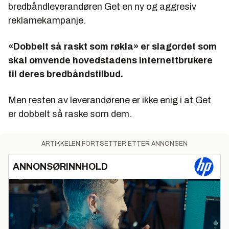
bredbåndleverandøren Get en ny og aggresiv
reklamekampanje.
«
Dobbelt så raskt som røkla
» er slagordet som
skal omvende hovedstadens internettbrukere
til deres bredbåndstilbud.
Men resten av leverandørene er ikke enig i at Get
er dobbelt så raske som dem.
ARTIKKELEN FORTSETTER ETTER ANNONSEN
ANNONSØRINNHOLD