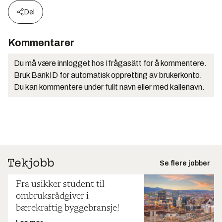
Del
Kommentarer
Du må være innlogget hos Ifrågasätt for å kommentere.
Bruk BankID for automatisk oppretting av brukerkonto.
Du kan kommentere under fullt navn eller med kallenavn.
Se flere jobber
Fra usikker student til
ombruksrådgiver i
bærekraftig byggebransje!