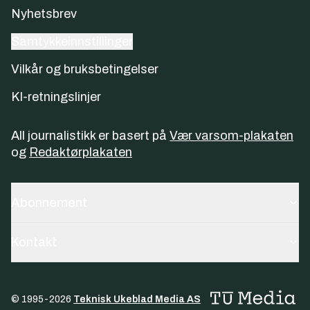
Nyhetsbrev
Samtykkeinnstillinger
Vilkår og bruksbetingelser
KI-retningslinjer
All journalistikk er basert på
Vær varsom-plakaten
og
Redaktørplakaten
Abonnement
Kontakt
© 1995-
2026
Teknisk Ukeblad Media AS