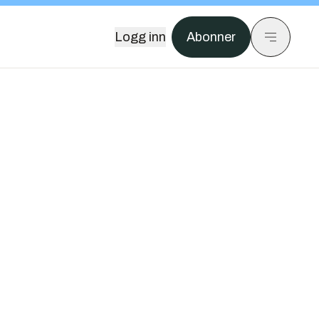
Logg inn
Abonner