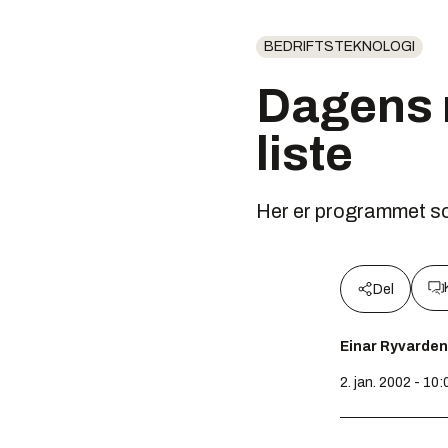
BEDRIFTSTEKNOLOGI
Dagens n
liste
Her er programmet som 
Del
Einar Ryvarden
2. jan. 2002 - 10: