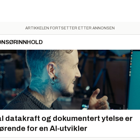
ARTIKKELEN FORTSETTER ETTER ANNONSEN
ONSØRINNHOLD
l datakraft og dokumentert ytelse er
ørende for en AI-utvikler