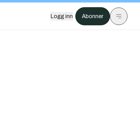
Logg inn
Abonner