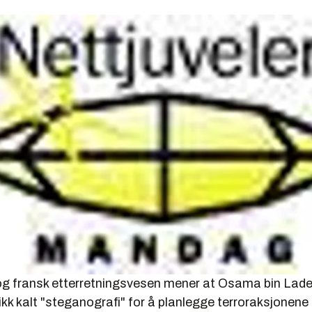
g fransk etterretningsvesen mener at Osama bin Laden
ikk kalt "steganografi" for å planlegge terroraksjonene