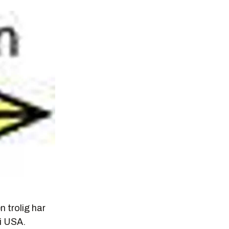
 trolig har
 i USA.