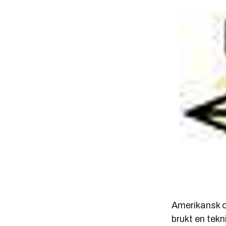
Amerikansk o
brukt en tekn