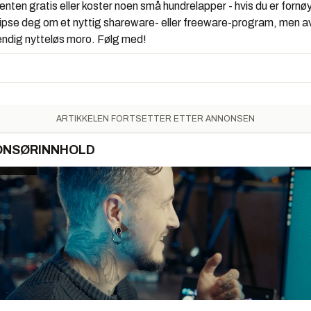
enten gratis eller koster noen små hundrelapper - hvis du er fornø
tipse deg om et nyttig shareware- eller freeware-program, men av og
stendig nytteløs moro. Følg med!
ARTIKKELEN FORTSETTER ETTER ANNONSEN
ONSØRINNHOLD