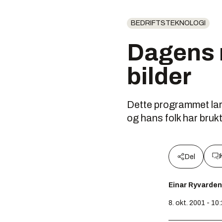
BEDRIFTSTEKNOLOGI
Dagens n
bilder
Dette programmet lar
og hans folk har bruk
Del
Einar Ryvarden
8. okt. 2001 - 10