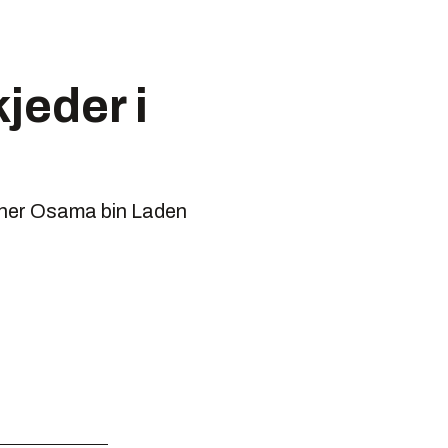
jeder i
mener Osama bin Laden