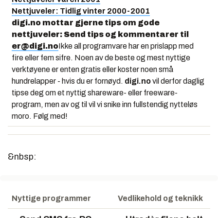
Nettjuveler: Tidlig vinter 2000-2001
digi.no mottar gjerne tips om gode
nettjuveler: Send tips og kommentarer til
er@digi.no
Ikke all programvare har en prislapp med
fire eller fem sifre. Noen av de beste og mest nyttige
verktøyene er enten gratis eller koster noen små
hundrelapper - hvis du er fornøyd.
digi.no
vil derfor daglig
tipse deg om et nyttig shareware- eller freeware-
program, men av og til vil vi snike inn fullstendig nytteløs
moro. Følg med!
&nbsp:
Nyttige programmer
Vedlikehold og teknikk