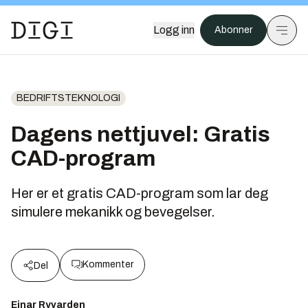
Logg inn
Abonner
BEDRIFTSTEKNOLOGI
Dagens nettjuvel: Gratis
CAD-program
Her er et gratis CAD-program som lar deg
simulere mekanikk og bevegelser.
Kommenter
Del
Einar Ryvarden