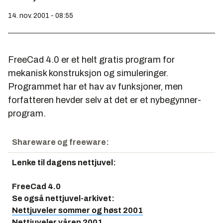
14. nov. 2001 - 08:55
FreeCad 4.0 er et helt gratis program for
mekanisk konstruksjon og simuleringer.
Programmet har et hav av funksjoner, men
forfatteren hevder selv at det er et nybegynner-
program.
Shareware og freeware:
Lenke til dagens nettjuvel
:
FreeCad 4.0
Se også nettjuvel-arkivet
:
Nettjuveler sommer og høst 2001
Nettjuveler våren 2001