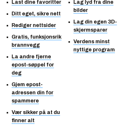
Last dine favoritter
Lag lyd fra dine
bilder
Ditt eget, sikre nett
Lag din egen 3D-
Rediger nettsider
skjermsparer
Gratis, funksjonsrik
Verdens minst
brannvegg
nyttige program
La andre fjerne
epost-søppel for
deg
Gjem epost-
adressen din for
spammere
Vær sikker på at du
finner alt