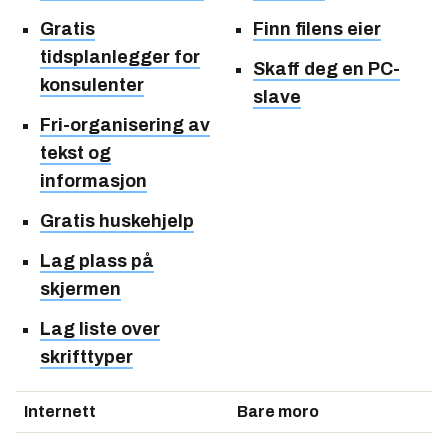
Gratis
Finn filens eier
tidsplanlegger for
Skaff deg en PC-
konsulenter
slave
Fri-organisering av
tekst og
informasjon
Gratis huskehjelp
Lag plass på
skjermen
Lag liste over
skrifttyper
Internett
Bare moro