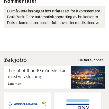
Kommentarer
Du må være innlogget hos Ifrågasätt for å kommentere.
Bruk BankID for automatisk oppretting av brukerkonto.
Du kan kommentere under fullt navn eller med kallenavn.
Se flere jobber
Tre jobbtilbud 10 måneder før
masteravslutning!
Les mer