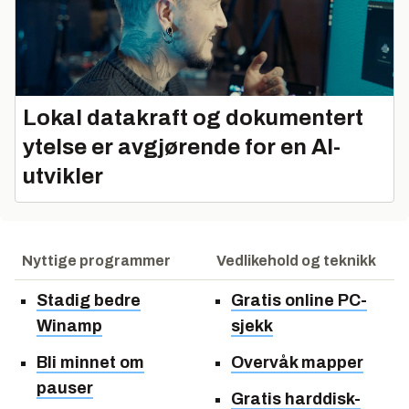
Lokal datakraft og dokumentert
ytelse er avgjørende for en AI-
utvikler
Nyttige programmer
Vedlikehold og teknikk
Stadig bedre
Gratis online PC-
Winamp
sjekk
Bli minnet om
Overvåk mapper
pauser
Gratis harddisk-