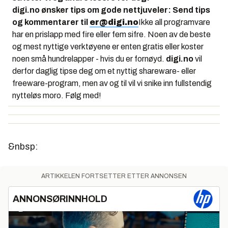
digi.no ønsker tips om gode nettjuveler: Send tips
og kommentarer til
er@digi.no
Ikke all programvare
har en prislapp med fire eller fem sifre. Noen av de beste
og mest nyttige verktøyene er enten gratis eller koster
noen små hundrelapper - hvis du er fornøyd.
digi.no
vil
derfor daglig tipse deg om et nyttig shareware- eller
freeware-program, men av og til vil vi snike inn fullstendig
nytteløs moro. Følg med!
&nbsp:
ARTIKKELEN FORTSETTER ETTER ANNONSEN
ANNONSØRINNHOLD