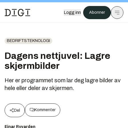
Logg inn
Abonner
BEDRIFTSTEKNOLOGI
Dagens nettjuvel: Lagre
skjermbilder
Her er programmet som lar deg lagre bilder av
hele eller deler av skjermen.
Kommenter
Del
Einar Ryvarden