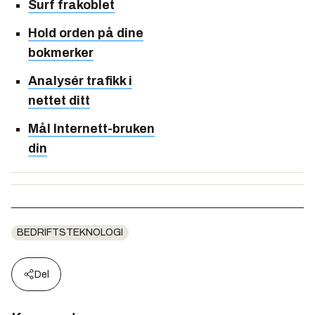
Surf frakoblet
Hold orden på dine
bokmerker
Analysér trafikk i
nettet ditt
Mål Internett-bruken
din
BEDRIFTSTEKNOLOGI
Del