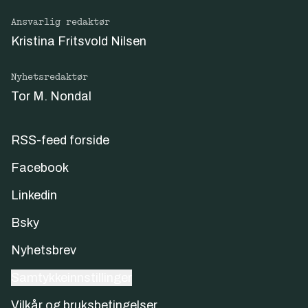
Ansvarlig redaktør
Kristina Fritsvold Nilsen
Nyhetsredaktør
Tor M. Nondal
RSS-feed forside
Facebook
Linkedin
Bsky
Nyhetsbrev
Samtykkeinnstillinger
Vilkår og bruksbetingelser