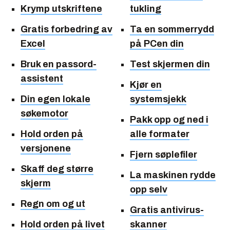
Krymp utskriftene
tukling
Gratis forbedring av
Ta en sommerrydd
Excel
på PCen din
Bruk en passord-
Test skjermen din
assistent
Kjør en
Din egen lokale
systemsjekk
søkemotor
Pakk opp og ned i
Hold orden på
alle formater
versjonene
Fjern søplefiler
Skaff deg større
La maskinen rydde
skjerm
opp selv
Regn om og ut
Gratis antivirus-
Hold orden på livet
skanner