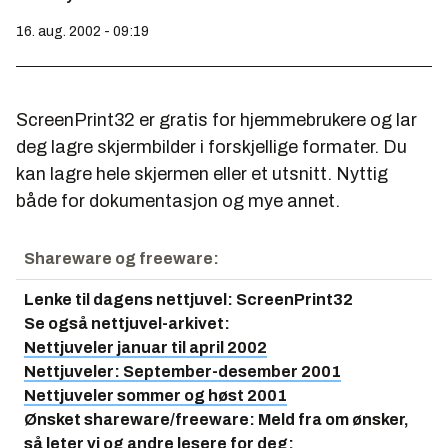
16. aug. 2002 - 09:19
ScreenPrint32 er gratis for hjemmebrukere og lar
deg lagre skjermbilder i forskjellige formater. Du
kan lagre hele skjermen eller et utsnitt. Nyttig
både for dokumentasjon og mye annet.
Shareware og freeware:
Lenke til dagens nettjuvel:
ScreenPrint32
Se også nettjuvel-arkivet:
Nettjuveler januar til april 2002
Nettjuveler: September-desember 2001
Nettjuveler sommer og høst 2001
Ønsket shareware/freeware: Meld fra om ønsker,
så leter vi og andre lesere for deg: