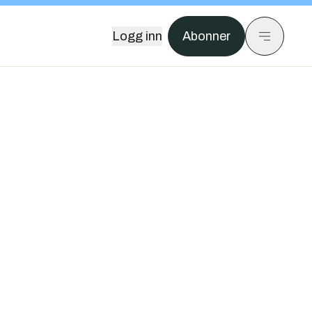
Logg inn
Abonner