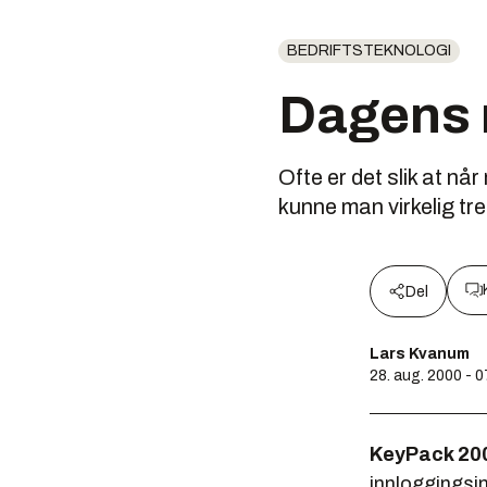
BEDRIFTSTEKNOLOGI
Dagens n
Ofte er det slik at nå
kunne man virkelig tre
Del
Lars Kvanum
28. aug. 2000 - 
KeyPack 20
innloggingsi