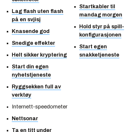
Startkabler til
Lag flash uten flash
mandag morgen
på en svjisj
Hold styr på spill-
Knasende god
konfigurasjonen
Snedige effekter
Start egen
Helt sikker kryptering
snakketjeneste
Start din egen
nyhetstjeneste
Ryggsekken full av
verktøy
Internett-speedometer
Nettsonar
Ta en titt under