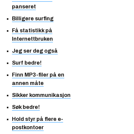
panseret
Billigere surfing
Få statistikk på
Internettbruken
Jeg ser deg også
Surf bedre!
Finn MP3-filer på en
annen måte
Sikker kommunikasjon
Søk bedre!
Hold styr på flere e-
postkontoer