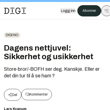
Logg inn
Abonner
DIGI.NO
Dagens nettjuvel:
Sikkerhet og usikkerhet
Store-bror/-BOFH ser deg. Kanskje. Eller er
det din tur til å se ham ?
Kommenter
Del
Lars Kvanum