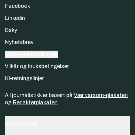
Facebook
Linkedin
Bsky
Nyhetsbrev
Samtykkeinnstillinger
Vilkår og bruksbetingelser
KI-retningslinjer
All journalistikk er basert på
Vær varsom-plakaten
og
Redaktørplakaten
Abonnement