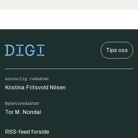
Tips oss
Ansvarlig redaktør
Kristina Fritsvold Nilsen
Nyhetsredaktør
Tor M. Nondal
RSS-feed forside