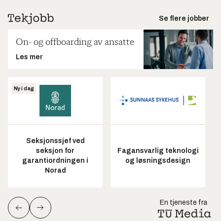
Se flere jobber
On- og offboarding av ansatte
Les mer
Ny i dag
Seksjonssjef ved
seksjon for
Fagansvarlig teknologi
garantiordningen i
og løsningsdesign
Norad
En tjeneste fra