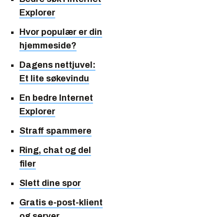
Explorer
Hvor populær er din
hjemmeside?
Dagens nettjuvel:
Et lite søkevindu
En bedre Internet
Explorer
Straff spammere
Ring, chat og del
filer
Slett dine spor
Gratis e-post-klient
og server