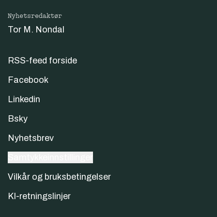
Nyhetsredaktør
Tor M. Nondal
RSS-feed forside
Facebook
Linkedin
Bsky
Nyhetsbrev
Samtykkeinnstillinger
Vilkår og bruksbetingelser
KI-retningslinjer