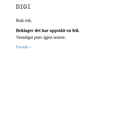
Ruh roh.
Beklager det har oppstått en feil.
Vennligst prøv igjen senere.
Forside »