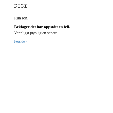
Ruh roh.
Beklager det har oppstått en feil.
Vennligst prøv igjen senere.
Forside »