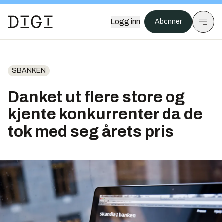
Logg inn
Abonner
SBANKEN
Danket ut flere store og
kjente konkurrenter da de
tok med seg årets pris