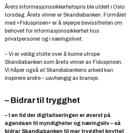
Årets informasjonssikkerhetspris ble utdelt i Oslo
torsdag. Årets vinner er Skandiabanken. Formålet
med «Fidusprisen» er å skjerpe bevisstheten om
behovet for informasjonssikkerhet hos
privatpersoner og i næringslivet.
– Vi er veldig stolte over å kunne utrope
Skandiabanken som årets vinner av Fidusprisen.
Vi håper også at Skandiabankens arbeid kan
inspirere andre – uavhengig av bransje.
– Bidrar til trygghet
– I en tid der digitaliseringen er øverst på
agendaen til myndigheter og næringsliv – så
bidrar Skandiabanken til mer trygghet knyttet