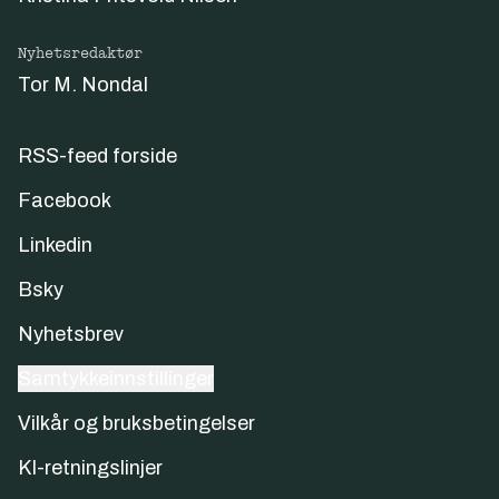
Nyhetsredaktør
Tor M. Nondal
RSS-feed forside
Facebook
Linkedin
Bsky
Nyhetsbrev
Samtykkeinnstillinger
Vilkår og bruksbetingelser
KI-retningslinjer