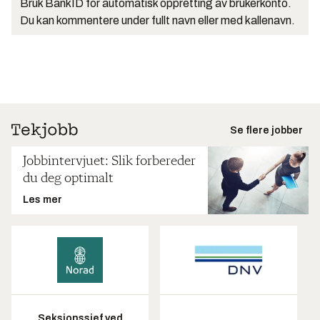
Bruk BankID for automatisk oppretting av brukerkonto.
Du kan kommentere under fullt navn eller med kallenavn.
Se flere jobber
Jobbintervjuet: Slik forbereder
du deg optimalt
Les mer
Seksjonssjef ved