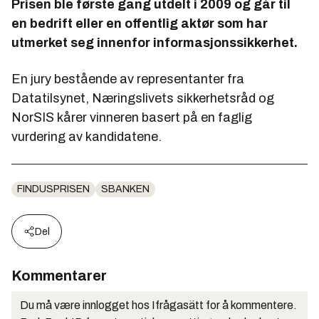
Prisen ble første gang utdelt i 2009 og går til
en bedrift eller en offentlig aktør som har
utmerket seg innenfor informasjonssikkerhet.
En jury bestående av representanter fra
Datatilsynet, Næringslivets sikkerhetsråd og
NorSIS kårer vinneren basert på en faglig
vurdering av kandidatene.
FINDUSPRISEN
SBANKEN
Del
Kommentarer
Du må være innlogget hos Ifrågasätt for å kommentere.