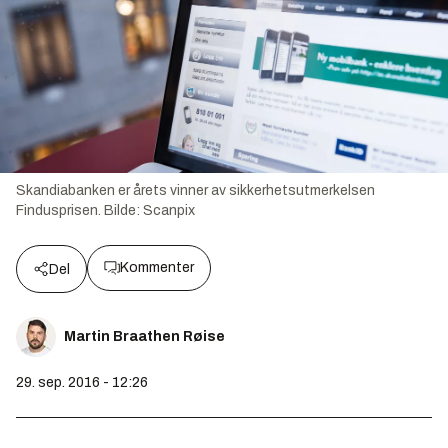
Skandiabanken er årets vinner av sikkerhetsutmerkelsen
Findusprisen.
Bilde:
Scanpix
Kommenter
Del
Martin Braathen Røise
29. sep. 2016 - 12:26