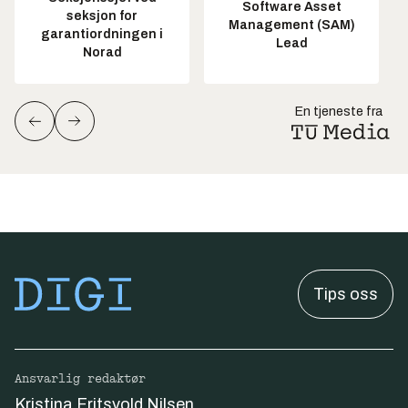
Software Asset
seksjon for
Management (SAM)
garantiordningen i
Lead
Norad
En tjeneste fra
Tips oss
Ansvarlig redaktør
Kristina Fritsvold Nilsen