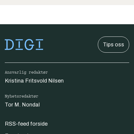
Tips oss
Ansvarlig redaktør
Kristina Fritsvold Nilsen
Nyhetsredaktør
Tor M. Nondal
RSS-feed forside