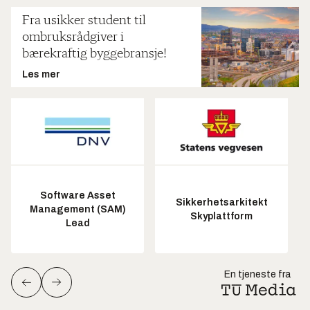
Fra usikker student til
ombruksrådgiver i
bærekraftig byggebransje!
Les mer
Software Asset
Sikkerhetsarkitekt
Management (SAM)
Skyplattform
Lead
En tjeneste fra