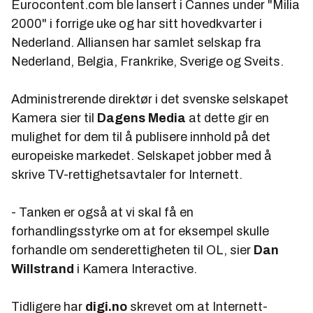
Eurocontent.com ble lansert i Cannes under "Milia
2000" i forrige uke og har sitt hovedkvarter i
Nederland. Alliansen har samlet selskap fra
Nederland, Belgia, Frankrike, Sverige og Sveits.
Administrerende direktør i det svenske selskapet
Kamera sier til
Dagens Media
at dette gir en
mulighet for dem til å publisere innhold på det
europeiske markedet. Selskapet jobber med å
skrive TV-rettighetsavtaler for Internett.
- Tanken er også at vi skal få en
forhandlingsstyrke om at for eksempel skulle
forhandle om senderettigheten til OL, sier
Dan
Willstrand
i Kamera Interactive.
Tidligere har
digi.no
skrevet om at Internett-