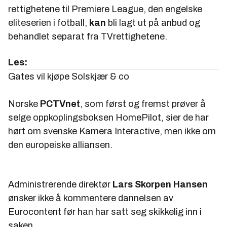
rettighetene til Premiere League, den engelske
eliteserien i fotball,
kan
bli lagt ut på anbud og
behandlet separat fra TVrettighetene.
Les:
Gates vil kjøpe Solskjær & co
Norske
PCTVnet
, som først og fremst prøver å
selge oppkoplingsboksen HomePilot, sier de har
hørt om svenske Kamera Interactive, men ikke om
den europeiske alliansen.
Administrerende direktør
Lars Skorpen Hansen
ønsker ikke å kommentere dannelsen av
Eurocontent før han har satt seg skikkelig inn i
saken.