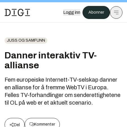
Logg inn
Abonner
JUSS OG SAMFUNN
Danner interaktiv TV-
allianse
Fem europeiske Internett-TV-selskap danner
en allianse for å fremme WebTV i Europa.
Felles TV-forhandlinger om senderettighetene
til OL på web er et aktuelt scenario.
Kommenter
Del