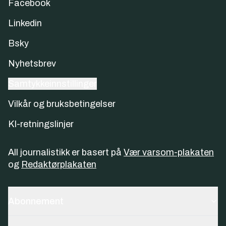
Facebook
Linkedin
Bsky
Nyhetsbrev
Samtykkeinnstillinger
Vilkår og bruksbetingelser
KI-retningslinjer
All journalistikk er basert på
Vær varsom-plakaten
og
Redaktørplakaten
Abonnement