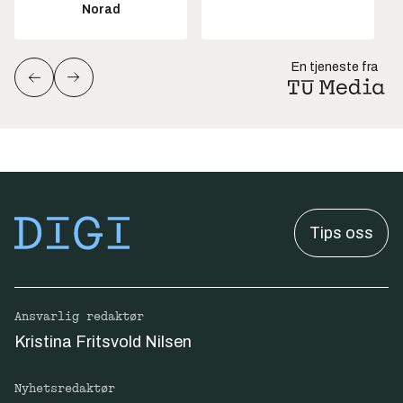
Norad
En tjeneste fra
Tips oss
Ansvarlig redaktør
Kristina Fritsvold Nilsen
Nyhetsredaktør