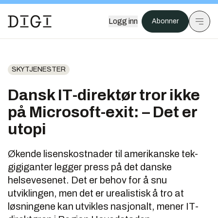
Logg inn
Abonner
SKYTJENESTER
Dansk IT-direktør tror ikke
på Microsoft-exit: – Det er
utopi
Økende lisenskostnader til amerikanske tek-
gigiganter legger press på det danske
helsevesenet. Det er behov for å snu
utviklingen, men det er urealistisk å tro at
løsningene kan utvikles nasjonalt, mener IT-