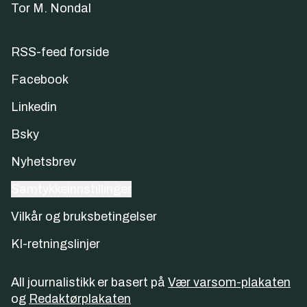
Tor M. Nondal
RSS-feed forside
Facebook
Linkedin
Bsky
Nyhetsbrev
Samtykkeinnstillinger
Vilkår og bruksbetingelser
KI-retningslinjer
All journalistikk er basert på
Vær varsom-plakaten
og
Redaktørplakaten