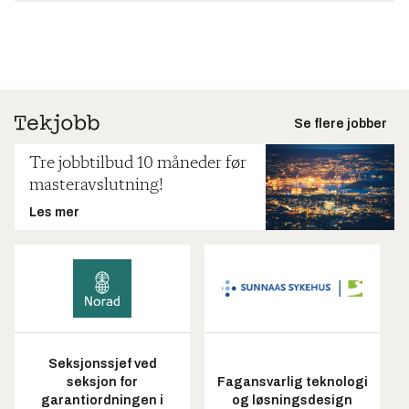
Se flere jobber
Tre jobbtilbud 10 måneder før
masteravslutning!
Les mer
Seksjonssjef ved
seksjon for
Fagansvarlig teknologi
garantiordningen i
og løsningsdesign