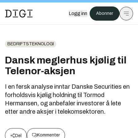
Logg inn
Abonner
BEDRIFTSTEKNOLOGI
Dansk meglerhus kjølig til
Telenor-aksjen
I en fersk analyse inntar Danske Securities en
forholdsvis kjølig holdning til Tormod
Hermansen, og anbefaler investorer å lete
etter andre aksjer i telekomsektoren.
Kommenter
Del