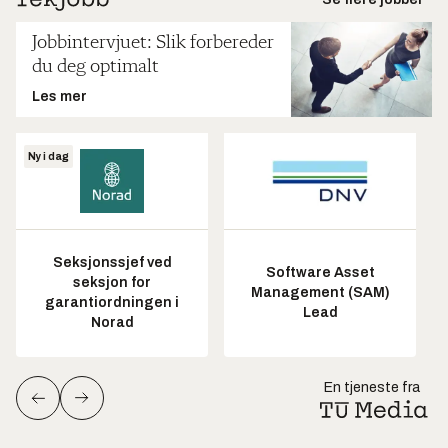
Jobbintervjuet: Slik forbereder
du deg optimalt
Les mer
Ny i dag
Seksjonssjef ved
Software Asset
seksjon for
Management (SAM)
garantiordningen i
Lead
Norad
En tjeneste fra