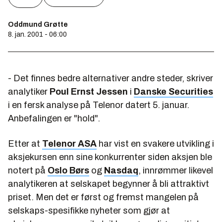
Oddmund Grøtte
8. jan. 2001 - 06:00
- Det finnes bedre alternativer andre steder, skriver
analytiker
Poul Ernst Jessen
i
Danske Securities
i en fersk analyse på Telenor datert 5. januar.
Anbefalingen er "hold".
Etter at
Telenor ASA
har vist en svakere utvikling i
aksjekursen enn sine konkurrenter siden aksjen ble
notert på
Oslo Børs
og
Nasdaq
, innrømmer likevel
analytikeren at selskapet begynner å bli attraktivt
priset. Men det er først og fremst mangelen på
selskaps-spesifikke nyheter som gjør at