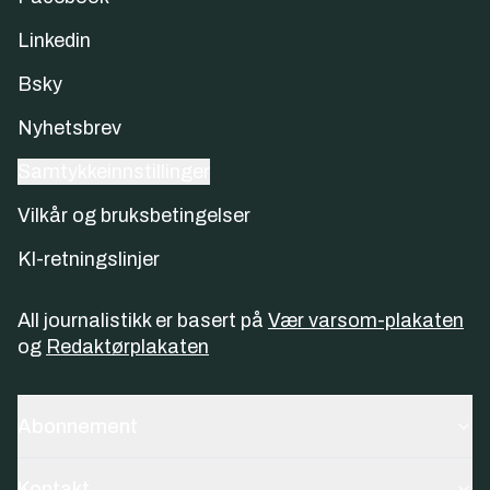
Linkedin
Bsky
Nyhetsbrev
Samtykkeinnstillinger
Vilkår og bruksbetingelser
KI-retningslinjer
All journalistikk er basert på
Vær varsom-plakaten
og
Redaktørplakaten
Abonnement
Kontakt