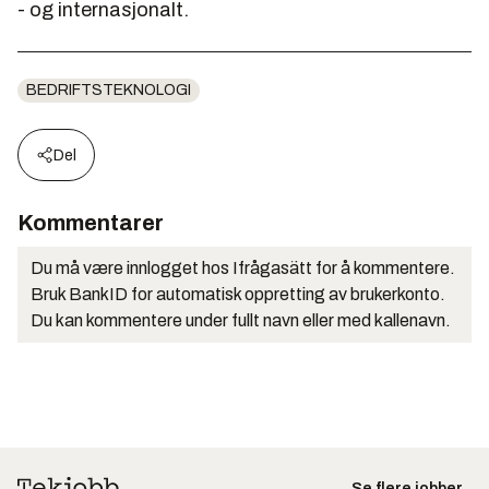
- og internasjonalt.
BEDRIFTSTEKNOLOGI
Del
Kommentarer
Du må være innlogget hos Ifrågasätt for å kommentere.
Bruk BankID for automatisk oppretting av brukerkonto.
Du kan kommentere under fullt navn eller med kallenavn.
Se flere jobber