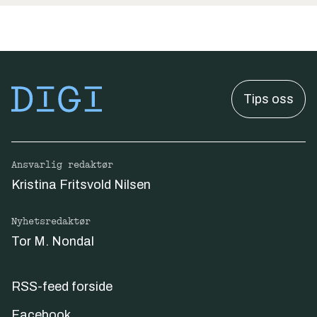
Tips oss
Ansvarlig redaktør
Kristina Fritsvold Nilsen
Nyhetsredaktør
Tor M. Nondal
RSS-feed forside
Facebook