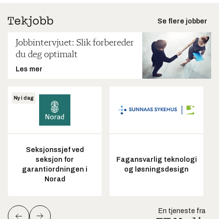
Se flere jobber
Jobbintervjuet: Slik forbereder
du deg optimalt
Les mer
Ny i dag
Seksjonssjef ved
seksjon for
Fagansvarlig teknologi
garantiordningen i
og løsningsdesign
Norad
En tjeneste fra