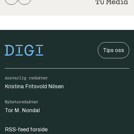
Tips oss
Ansvarlig redaktør
Kristina Fritsvold Nilsen
Nyhetsredaktør
Tor M. Nondal
RSS-feed forside