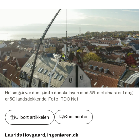
Helsingør var den første danske byen med 5G-mobilmaster. I dag
er 5G landsdekkende.
Foto:
TDC Net
Kommenter
Gi bort artikkelen
Laurids Hovgaard, Ingeniøren.dk