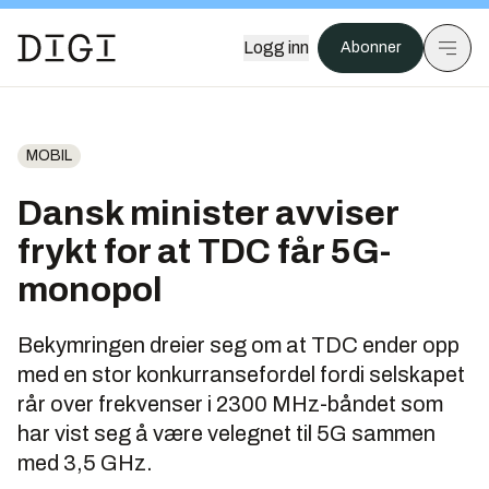
Logg inn
Abonner
MOBIL
Dansk minister avviser
frykt for at TDC får 5G-
monopol
Bekymringen dreier seg om at TDC ender opp
med en stor konkurransefordel fordi selskapet
rår over frekvenser i 2300 MHz-båndet som
har vist seg å være velegnet til 5G sammen
med 3,5 GHz.