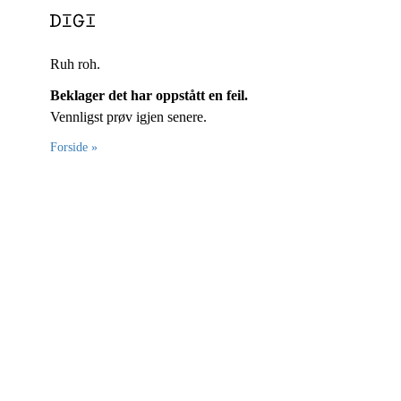
Ruh roh.
Beklager det har oppstått en feil.
Vennligst prøv igjen senere.
Forside »