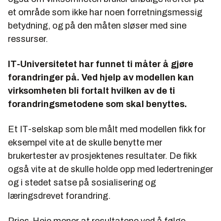
et område som ikke har noen forretningsmessig
betydning, og på den måten sløser med sine
ressurser.
IT-Universitetet har funnet ti måter å gjøre
forandringer på. Ved hjelp av modellen kan
virksomheten bli fortalt hvilken av de ti
forandringsmetodene som skal benyttes.
Et IT-selskap som ble målt med modellen fikk for
eksempel vite at de skulle benytte mer
brukertester av prosjektenes resultater. De fikk
også vite at de skulle holde opp med ledertreninger
og i stedet satse på sosialisering og
læringsdrevet forandring.
Pries-Heje mener at resultatene ved å følge