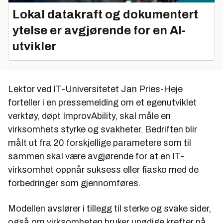
Lokal datakraft og dokumentert
ytelse er avgjørende for en AI-
utvikler
Lektor ved IT-Universitetet Jan Pries-Heje
forteller i en pressemelding om et egenutviklet
verktøy, døpt ImprovAbility, skal måle en
virksomhets styrke og svakheter. Bedriften blir
målt ut fra 20 forskjellige parametere som til
sammen skal være avgjørende for at en IT-
virksomhet oppnår suksess eller fiasko med de
forbedringer som gjennomføres.
Modellen avslører i tillegg til sterke og svake sider,
også om virksomheten bruker unødige krefter på