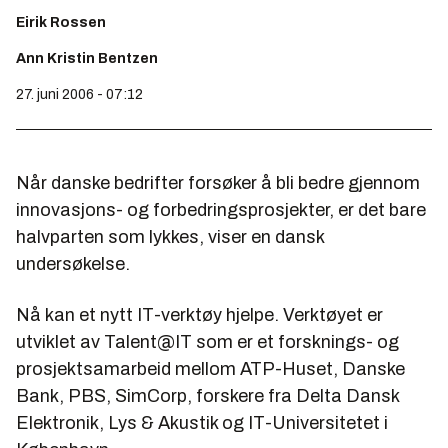
Eirik Rossen
Ann Kristin Bentzen
27. juni 2006 - 07:12
Når danske bedrifter forsøker å bli bedre gjennom
innovasjons- og forbedringsprosjekter, er det bare
halvparten som lykkes, viser en dansk
undersøkelse.
Nå kan et nytt IT-verktøy hjelpe. Verktøyet er
utviklet av Talent@IT som er et forsknings- og
prosjektsamarbeid mellom ATP-Huset, Danske
Bank, PBS, SimCorp, forskere fra Delta Dansk
Elektronik, Lys & Akustik og IT-Universitetet i