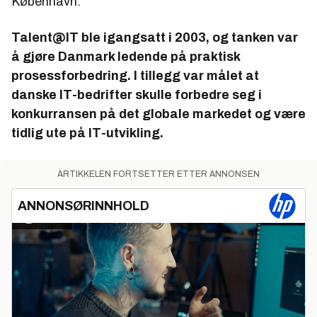
København.
Talent@IT ble igangsatt i 2003, og tanken var
å gjøre Danmark ledende på praktisk
prosessforbedring. I tillegg var målet at
danske IT-bedrifter skulle forbedre seg i
konkurransen på det globale markedet og være
tidlig ute på IT-utvikling.
ARTIKKELEN FORTSETTER ETTER ANNONSEN
ANNONSØRINNHOLD