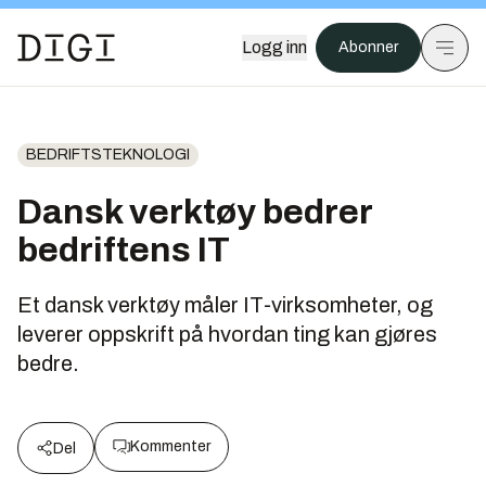
Logg inn
Abonner
BEDRIFTSTEKNOLOGI
Dansk verktøy bedrer
bedriftens IT
Et dansk verktøy måler IT-virksomheter, og
leverer oppskrift på hvordan ting kan gjøres
bedre.
Kommenter
Del