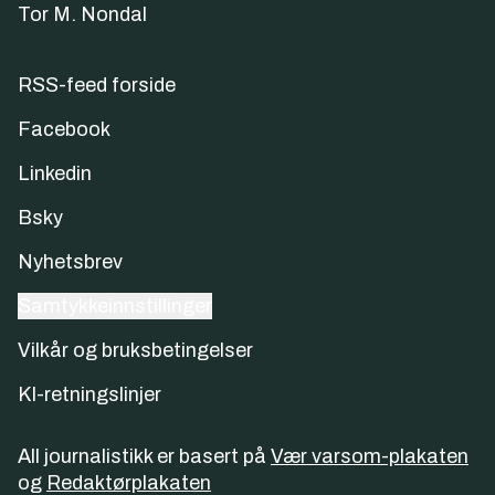
Tor M. Nondal
RSS-feed forside
Facebook
Linkedin
Bsky
Nyhetsbrev
Samtykkeinnstillinger
Vilkår og bruksbetingelser
KI-retningslinjer
All journalistikk er basert på
Vær varsom-plakaten
og
Redaktørplakaten