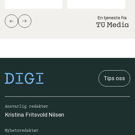
En tjeneste fra
Tips oss
Ansvarlig redaktør
Kristina Fritsvold Nilsen
Nyhetsredaktør