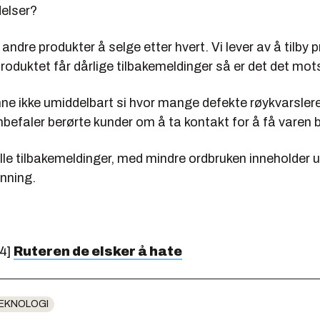
elser?
i andre produkter å selge etter hvert. Vi lever av å tilby
produktet får dårlige tilbakemeldinger så er det det mot
ne ikke umiddelbart si hvor mange defekte røykvarslere
befaler berørte kunder om å ta kontakt for å få varen b
alle tilbakemeldinger, med mindre ordbruken inneholder
anning.
14]
Ruteren de elsker å hate
EKNOLOGI