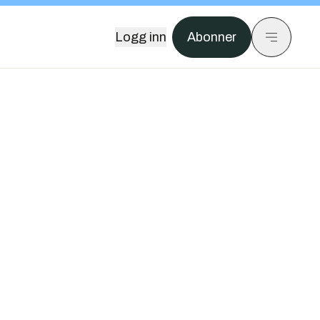
Logg inn
Abonner