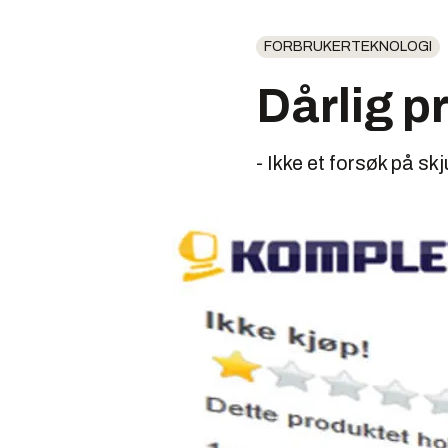
FORBRUKERTEKNOLOGI
Dårlig p
- Ikke et forsøk på sk