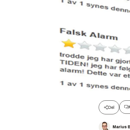
Del
Marius 