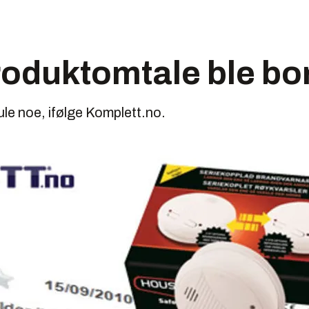
roduktomtale ble bo
jule noe, ifølge Komplett.no.