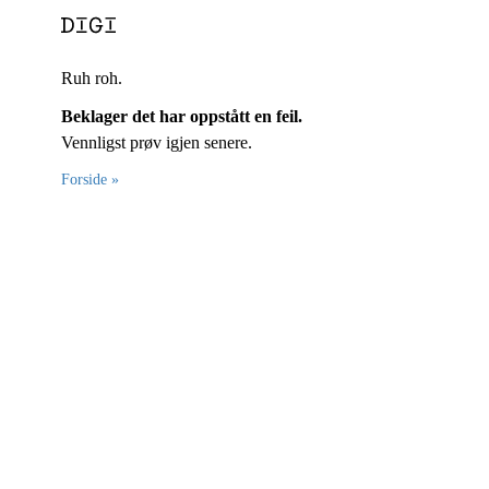
Ruh roh.
Beklager det har oppstått en feil.
Vennligst prøv igjen senere.
Forside »