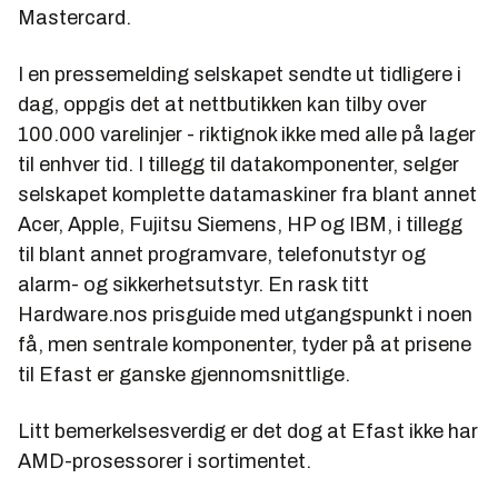
Mastercard.
I en pressemelding selskapet sendte ut tidligere i
dag, oppgis det at nettbutikken kan tilby over
100.000 varelinjer - riktignok ikke med alle på lager
til enhver tid. I tillegg til datakomponenter, selger
selskapet komplette datamaskiner fra blant annet
Acer, Apple, Fujitsu Siemens, HP og IBM, i tillegg
til blant annet programvare, telefonutstyr og
alarm- og sikkerhetsutstyr. En rask titt
Hardware.nos prisguide med utgangspunkt i noen
få, men sentrale komponenter, tyder på at prisene
til Efast er ganske gjennomsnittlige.
Litt bemerkelsesverdig er det dog at Efast ikke har
AMD-prosessorer i sortimentet.