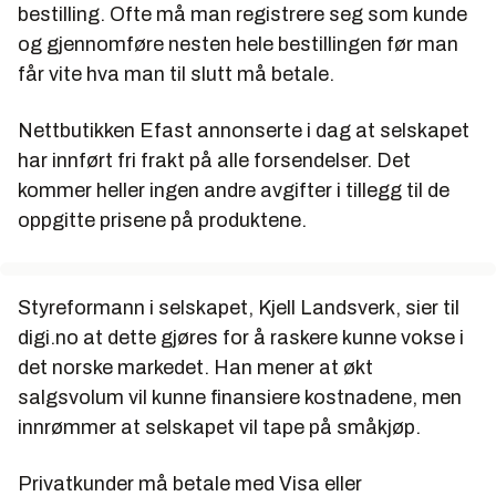
bestilling. Ofte må man registrere seg som kunde
og gjennomføre nesten hele bestillingen før man
får vite hva man til slutt må betale.
Nettbutikken Efast annonserte i dag at selskapet
har innført fri frakt på alle forsendelser. Det
kommer heller ingen andre avgifter i tillegg til de
oppgitte prisene på produktene.
Styreformann i selskapet, Kjell Landsverk, sier til
digi.no at dette gjøres for å raskere kunne vokse i
det norske markedet. Han mener at økt
salgsvolum vil kunne finansiere kostnadene, men
innrømmer at selskapet vil tape på småkjøp.
Privatkunder må betale med Visa eller