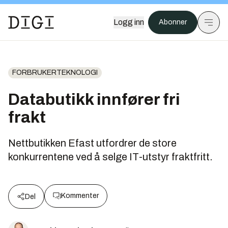
Logg inn
Abonner
FORBRUKERTEKNOLOGI
Databutikk innfører fri
frakt
Nettbutikken Efast utfordrer de store
konkurrentene ved å selge IT-utstyr fraktfritt.
Kommenter
Del