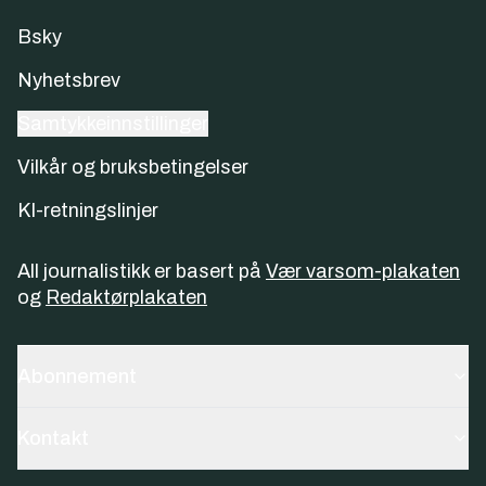
Bsky
Nyhetsbrev
Samtykkeinnstillinger
Vilkår og bruksbetingelser
KI-retningslinjer
All journalistikk er basert på
Vær varsom-plakaten
og
Redaktørplakaten
Abonnement
Kontakt