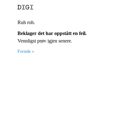
Ruh roh.
Beklager det har oppstått en feil.
Vennligst prøv igjen senere.
Forside »