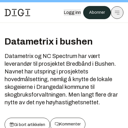
Logg inn
Abonner
Datametrix i bushen
Datametrix og NC Spectrum har vært
leverandør til prosjektet Bredbånd i Bushen.
Navnet har utspring i prosjektets
hovedmålsetting, nemlig å knytte de lokale
skogeierne i Drangedal kommune til
skogbruksforvaltningen. Men langt flere drar
nytte av det nye høyhastighetsnettet.
Kommenter
Gi bort artikkelen