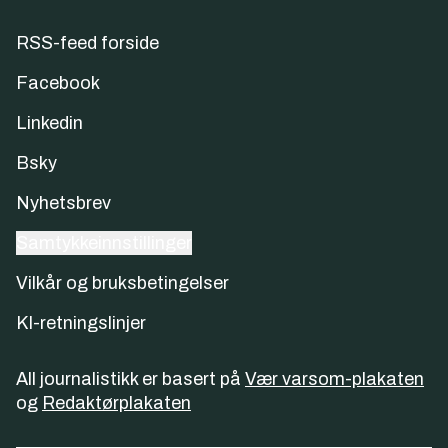
RSS-feed forside
Facebook
Linkedin
Bsky
Nyhetsbrev
Samtykkeinnstillinger
Vilkår og bruksbetingelser
KI-retningslinjer
All journalistikk er basert på
Vær varsom-plakaten
og
Redaktørplakaten