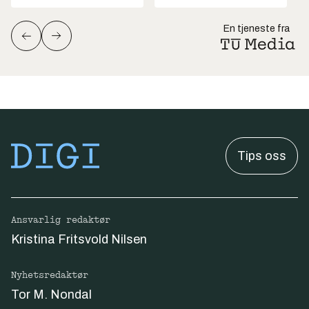
En tjeneste fra
Tips oss
Ansvarlig redaktør
Kristina Fritsvold Nilsen
Nyhetsredaktør
Tor M. Nondal