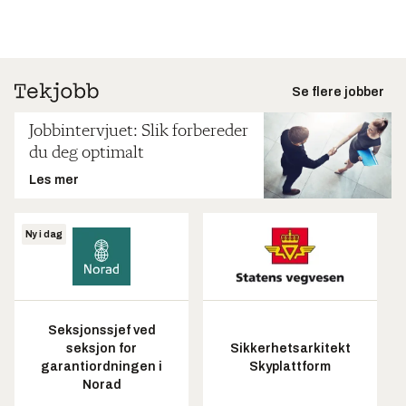
Se flere jobber
Jobbintervjuet: Slik forbereder
du deg optimalt
Les mer
Ny i dag
Seksjonssjef ved
seksjon for
Sikkerhetsarkitekt
garantiordningen i
Skyplattform
Norad