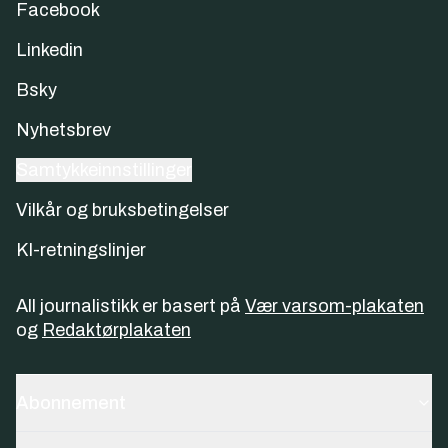
Facebook
Linkedin
Bsky
Nyhetsbrev
Samtykkeinnstillinger
Vilkår og bruksbetingelser
KI-retningslinjer
All journalistikk er basert på
Vær varsom-plakaten
og
Redaktørplakaten
Abonnement