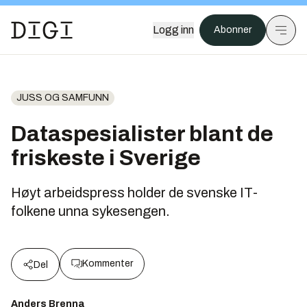
Logg inn
Abonner
JUSS OG SAMFUNN
Dataspesialister blant de
friskeste i Sverige
Høyt arbeidspress holder de svenske IT-
folkene unna sykesengen.
Kommenter
Del
Anders Brenna