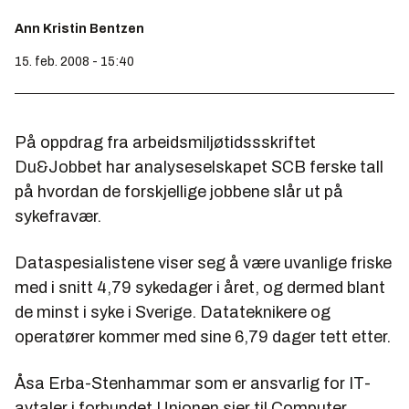
Ann Kristin Bentzen
15. feb. 2008 - 15:40
På oppdrag fra arbeidsmiljøtidssskriftet
Du&Jobbet har analyseselskapet SCB ferske tall
på hvordan de forskjellige jobbene slår ut på
sykefravær.
Dataspesialistene viser seg å være uvanlige friske
med i snitt 4,79 sykedager i året, og dermed blant
de minst i syke i Sverige. Datateknikere og
operatører kommer med sine 6,79 dager tett etter.
Åsa Erba-Stenhammar som er ansvarlig for IT-
avtaler i forbundet Unionen sier til Computer