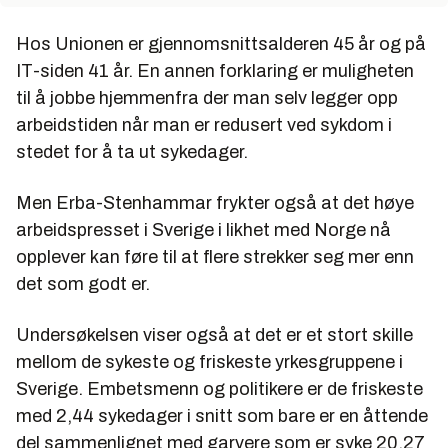
Hos Unionen er gjennomsnittsalderen 45 år og på
IT-siden 41 år. En annen forklaring er muligheten
til å jobbe hjemmenfra der man selv legger opp
arbeidstiden når man er redusert ved sykdom i
stedet for å ta ut sykedager.
Men Erba-Stenhammar frykter også at det høye
arbeidspresset i Sverige i likhet med Norge nå
opplever kan føre til at flere strekker seg mer enn
det som godt er.
Undersøkelsen viser også at det er et stort skille
mellom de sykeste og friskeste yrkesgruppene i
Sverige. Embetsmenn og politikere er de friskeste
med 2,44 sykedager i snitt som bare er en åttende
del sammenlignet med garvere som er syke 20,27