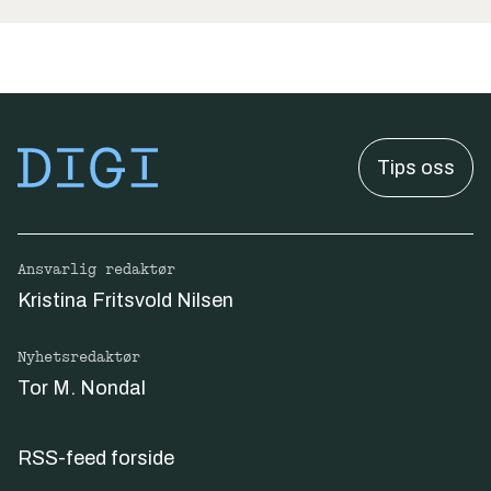
Tips oss
Ansvarlig redaktør
Kristina Fritsvold Nilsen
Nyhetsredaktør
Tor M. Nondal
RSS-feed forside