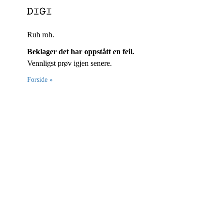
Ruh roh.
Beklager det har oppstått en feil.
Vennligst prøv igjen senere.
Forside »