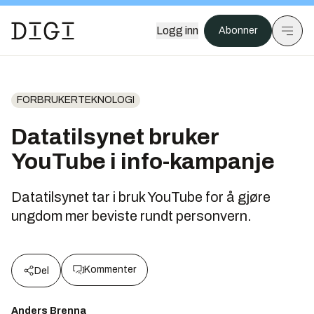
Logg inn
Abonner
FORBRUKERTEKNOLOGI
Datatilsynet bruker
YouTube i info-kampanje
Datatilsynet tar i bruk YouTube for å gjøre
ungdom mer beviste rundt personvern.
Kommenter
Del
Anders Brenna