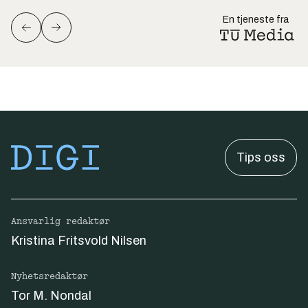
En tjeneste fra
Tips oss
Ansvarlig redaktør
Kristina Fritsvold Nilsen
Nyhetsredaktør
Tor M. Nondal