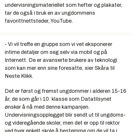
undervisningsmateriellet som hefter og plakater,
tar de også i bruk en av ungdommens
favorittnettsteder, YouTube.
- Vi vil treffe en gruppe som vi vet eksponerer
intime detaljer om seg selv via mobil og på
Internett. De er avanserte brukere av teknologi
som kan mer enn sine foresatte, sier Skåra til
Neste Klikk.
Det er først og fremst ungdommer i alderen 15-16
år, de som går i 10. klasse som Datatilsynet
ønsker å nå med denne kampanjen.
Undervisningsopplegget blir sendt ut til ungdoms-
og videregående skoler, men det er opp til rektor
ved hver enkelt skole å bestemme om de vil ta i