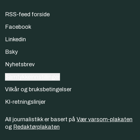
RSS-feed forside
Facebook
Linkedin
Bsky
Nyhetsbrev
Samtykkeinnstillinger
Vilkår og bruksbetingelser
KI-retningslinjer
All journalistikk er basert på
Vær varsom-plakaten
og
Redaktørplakaten