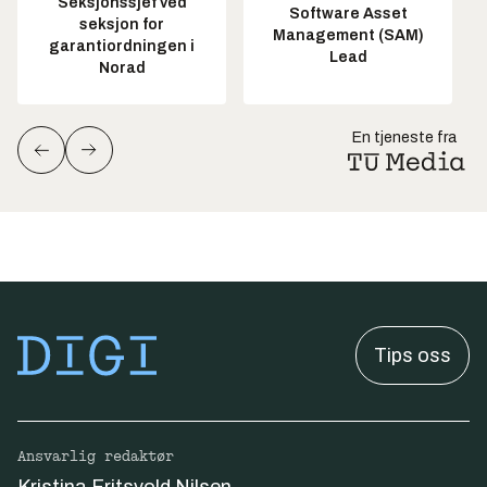
Seksjonssjef ved
Software Asset
seksjon for
Management (SAM)
garantiordningen i
Lead
Norad
En tjeneste fra
Tips oss
Ansvarlig redaktør