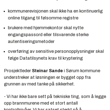
kommunerevisjonen skal ikke ha en kontinuerlig
online tilgang til følsomme registre
brukere med hjemmekontor skal nytte
engangspassord eller tilsvarende sterke
autentiseringsmetoder
overføring av sensitive personopplysninger skal
følge Datatilsynets krav til kryptering
Prosjektleder
Steinar Sande
i Sørum kommune
understreker at løsningen er bygget opp fra
grunnen av med tanke på sikkerhet.
- Vi har ikke bare sett på tekniske ting, som å legge
opp brannmurene med et stort antall
kontrollnivåer. Vi har satset sterkt på å