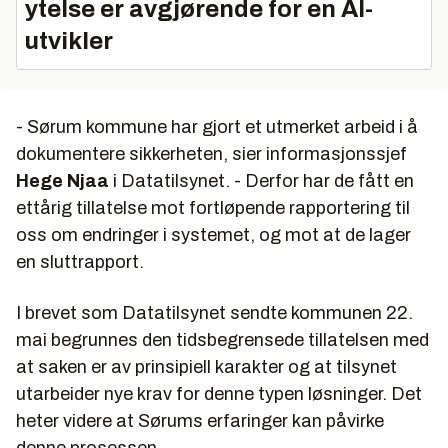
ytelse er avgjørende for en AI-
utvikler
- Sørum kommune har gjort et utmerket arbeid i å
dokumentere sikkerheten, sier informasjonssjef
Hege Njaa
i Datatilsynet. - Derfor har de fått en
ettårig tillatelse mot fortløpende rapportering til
oss om endringer i systemet, og mot at de lager
en sluttrapport.
I brevet som Datatilsynet sendte kommunen 22.
mai begrunnes den tidsbegrensede tillatelsen med
at saken er av prinsipiell karakter og at tilsynet
utarbeider nye krav for denne typen løsninger. Det
heter videre at Sørums erfaringer kan påvirke
denne prosessen.