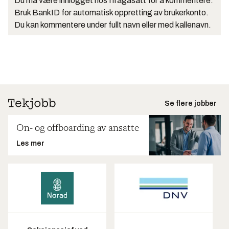
Du må være innlogget hos Ifrågasätt for å kommentere.
Bruk BankID for automatisk oppretting av brukerkonto.
Du kan kommentere under fullt navn eller med kallenavn.
Se flere jobber
On- og offboarding av ansatte
Les mer