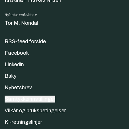
Kristina Fritsvold Nilsen
Nyhetsredaktør
Tor M. Nondal
RSS-feed forside
Facebook
Linkedin
Bsky
Nyhetsbrev
Samtykkeinnstillinger
Vilkår og bruksbetingelser
KI-retningslinjer