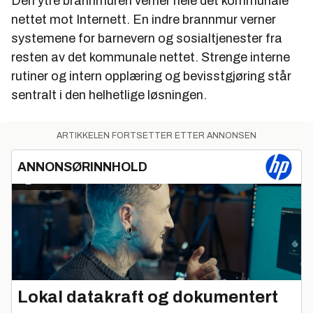
Den ytre brannmuren verner hele det kommunale
nettet mot Internett. En indre brannmur verner
systemene for barnevern og sosialtjenester fra
resten av det kommunale nettet. Strenge interne
rutiner og intern opplæring og bevisstgjøring står
sentralt i den helhetlige løsningen.
ARTIKKELEN FORTSETTER ETTER ANNONSEN
ANNONSØRINNHOLD
Lokal datakraft og dokumentert