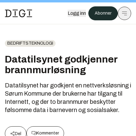
Logg inn
Abonner
BEDRIFTSTEKNOLOGI
Datatilsynet godkjenner
brannmurløsning
Datatilsynet har godkjent en nettverksløsning i
Sørum Kommune der brukerne har tilgang til
Internett, og der to brannmurer beskytter
følsomme data i barnevern og sosialsaker.
Kommenter
Del