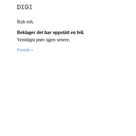
Ruh roh.
Beklager det har oppstått en feil.
Vennligst prøv igjen senere.
Forside »