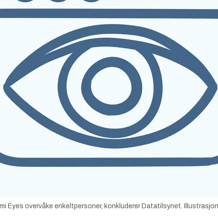
ami Eyes overvåke enkeltpersoner, konkluderer Datatilsynet.
Illustrasjo