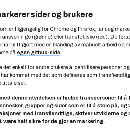
arkerer sider og brukere
om er tilgjengelig for Chrome og Firefox, lar deg marke
transvennlige (grønne) eller transfobiske (rød). De førs
 har blitt gjort med en blanding av manuelt arbeid og 
lerne på
egen github-side
.
e det enkelt for andre brukere å identifisere personer og
e har kommet med det som defineres som transfiendtlige
 uttalelser.
med denne utvidelsen er hjelpe transpersoner til å 
nnesker, grupper og sider som er til å stole på, og
aksjoner med transfiendtlige, skriver utviklerne og
 å være helt sikre før de gjør en markering.