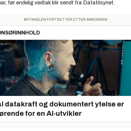
ar, før endelig vedtak blir sendt fra Datatilsynet.
ARTIKKELEN FORTSETTER ETTER ANNONSEN
ONSØRINNHOLD
l datakraft og dokumentert ytelse er
ørende for en AI-utvikler