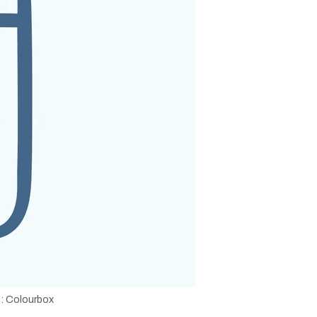
n:
Colourbox