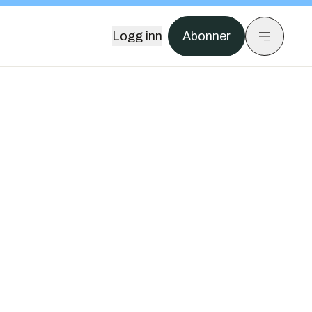
Logg inn
Abonner