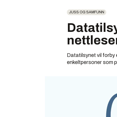
JUSS OG SAMFUNN
Datatils
nettlese
Datatilsynet vil forby
enkeltpersoner som pr