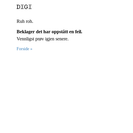
Ruh roh.
Beklager det har oppstått en feil.
Vennligst prøv igjen senere.
Forside »