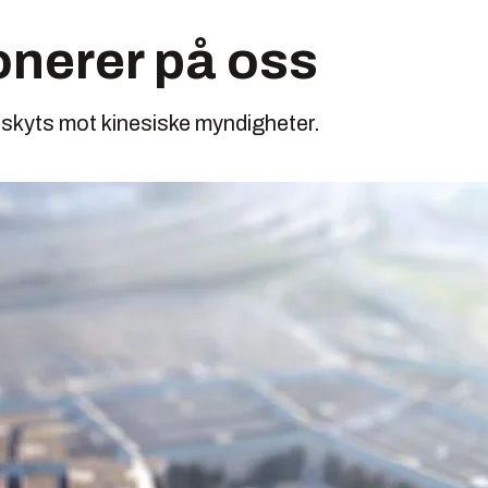
onerer på oss
 skyts mot kinesiske myndigheter.