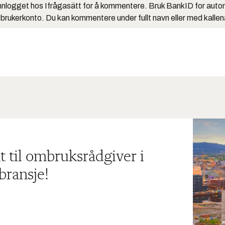
nlogget hos Ifrågasätt for å kommentere. Bruk BankID for auto
 brukerkonto. Du kan kommentere under fullt navn eller med kalle
t til ombruksrådgiver i
bransje!