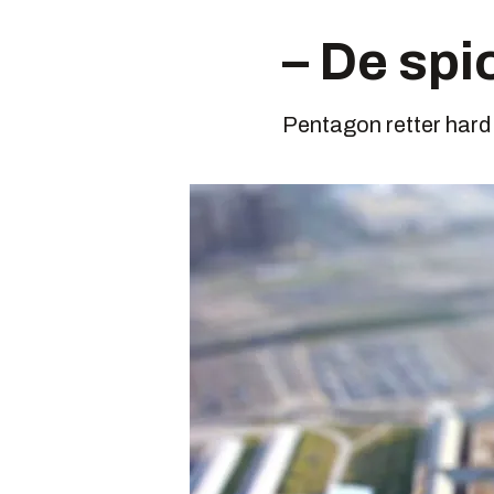
– De spi
Pentagon retter hard