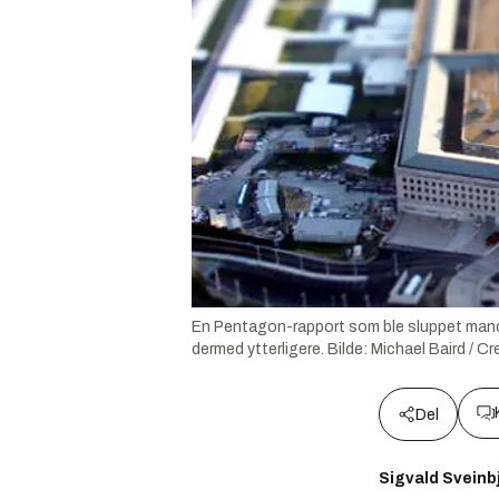
En Pentagon-rapport som ble sluppet manda
dermed ytterligere.
Bilde:
Michael Baird / 
Del
Sigvald Svein