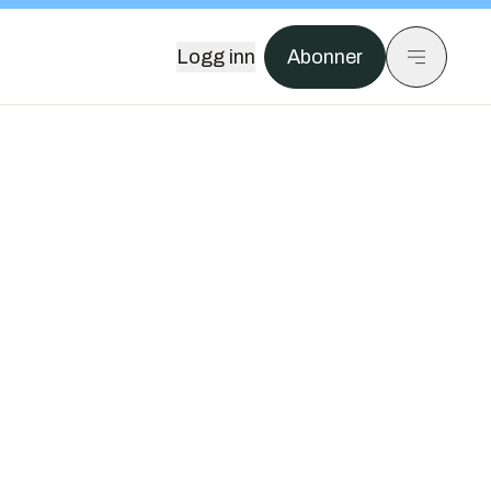
Logg inn
Abonner