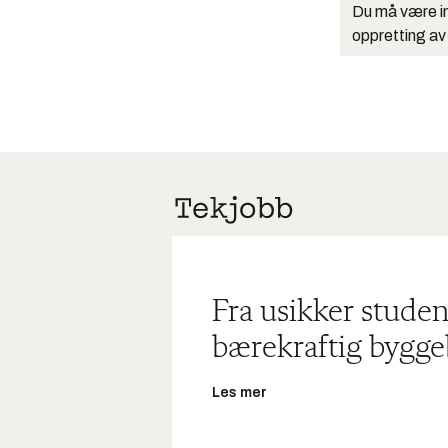
Du må være in
oppretting av
Fra usikker studen
bærekraftig bygge
Les mer