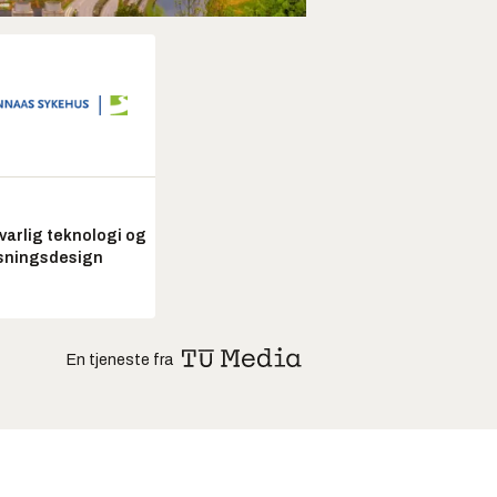
arlig teknologi og
sningsdesign
En tjeneste fra