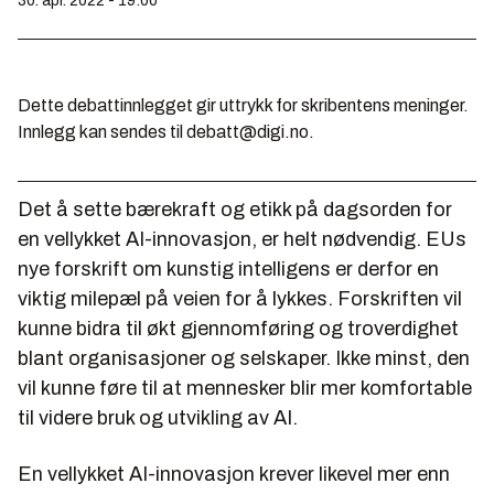
30. apr. 2022 - 19:00
Dette debattinnlegget gir uttrykk for skribentens meninger.
Innlegg kan sendes til debatt@digi.no.
Det å sette bærekraft og etikk på dagsorden for
en vellykket AI-innovasjon, er helt nødvendig. EUs
nye forskrift om kunstig intelligens er derfor en
viktig milepæl på veien for å lykkes. Forskriften vil
kunne bidra til økt gjennomføring og troverdighet
blant organisasjoner og selskaper. Ikke minst, den
vil kunne føre til at mennesker blir mer komfortable
til videre bruk og utvikling av AI.
En vellykket AI-innovasjon krever likevel mer enn