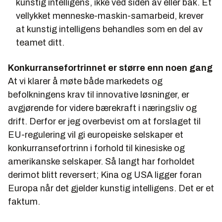
kunstig intelligens, ikke ved siden av eller bak. Et
vellykket menneske-maskin-samarbeid, krever
at kunstig intelligens behandles som en del av
teamet ditt.
Konkurransefortrinnet er større enn noen gang
At vi klarer å møte både markedets og
befolkningens krav til innovative løsninger, er
avgjørende for videre bærekraft i næringsliv og
drift. Derfor er jeg overbevist om at forslaget til
EU-regulering vil gi europeiske selskaper et
konkurransefortrinn i forhold til kinesiske og
amerikanske selskaper. Så langt har forholdet
derimot blitt reversert; Kina og USA ligger foran
Europa når det gjelder kunstig intelligens. Det er et
faktum.