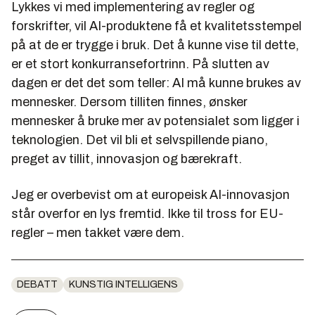
Lykkes vi med implementering av regler og
forskrifter, vil AI-produktene få et kvalitetsstempel
på at de er trygge i bruk. Det å kunne vise til dette,
er et stort konkurransefortrinn. På slutten av
dagen er det det som teller: AI må kunne brukes av
mennesker. Dersom tilliten finnes, ønsker
mennesker å bruke mer av potensialet som ligger i
teknologien. Det vil bli et selvspillende piano,
preget av tillit, innovasjon og bærekraft.
Jeg er overbevist om at europeisk AI-innovasjon
står overfor en lys fremtid. Ikke til tross for EU-
regler – men takket være dem.
DEBATT
KUNSTIG INTELLIGENS