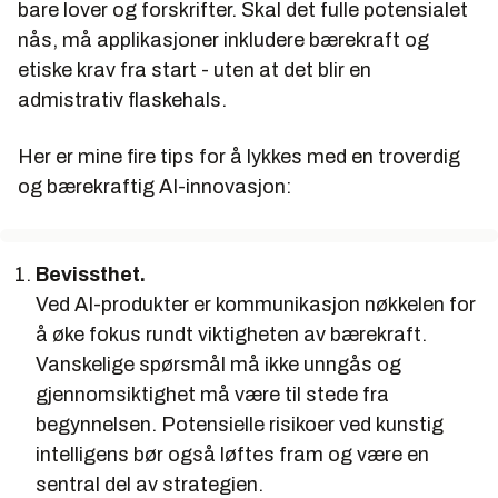
bare lover og forskrifter. Skal det fulle potensialet
nås, må applikasjoner inkludere bærekraft og
etiske krav fra start - uten at det blir en
admistrativ flaskehals.
Her er mine fire tips for å lykkes med en troverdig
og bærekraftig AI-innovasjon:
Bevissthet.
Ved AI-produkter er kommunikasjon nøkkelen for
å øke fokus rundt viktigheten av bærekraft.
Vanskelige spørsmål må ikke unngås og
gjennomsiktighet må være til stede fra
begynnelsen. Potensielle risikoer ved kunstig
intelligens bør også løftes fram og være en
sentral del av strategien.