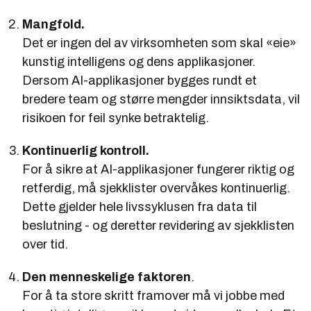
Mangfold.
Det er ingen del av virksomheten som skal «eie»
kunstig intelligens og dens applikasjoner.
Dersom AI-applikasjoner bygges rundt et
bredere team og større mengder innsiktsdata, vil
risikoen for feil synke betraktelig.
Kontinuerlig kontroll.
For å sikre at AI-applikasjoner fungerer riktig og
retferdig, må sjekklister overvåkes kontinuerlig.
Dette gjelder hele livssyklusen fra data til
beslutning - og deretter revidering av sjekklisten
over tid.
Den menneskelige faktoren
.
For å ta store skritt framover må vi jobbe med