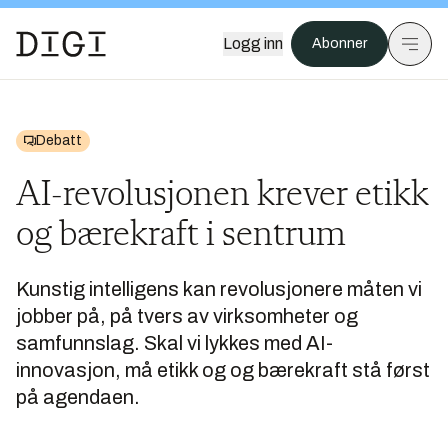
Logg inn
Abonner
Debatt
AI-revolusjonen krever etikk
og bærekraft i sentrum
Kunstig intelligens kan revolusjonere måten vi
jobber på, på tvers av virksomheter og
samfunnslag. Skal vi lykkes med AI-
innovasjon, må etikk og og bærekraft stå først
på agendaen.