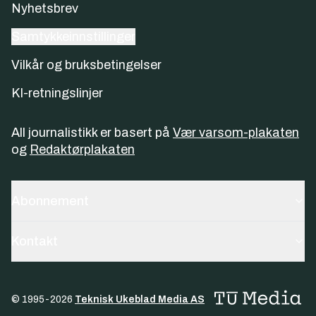
Nyhetsbrev
Samtykkeinnstillinger
Vilkår og bruksbetingelser
KI-retningslinjer
All journalistikk er basert på
Vær varsom-plakaten
og
Redaktørplakaten
Abonnement
Kontakt
© 1995-
2026
Teknisk Ukeblad Media AS