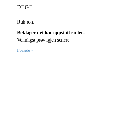
Ruh roh.
Beklager det har oppstått en feil.
Vennligst prøv igjen senere.
Forside »