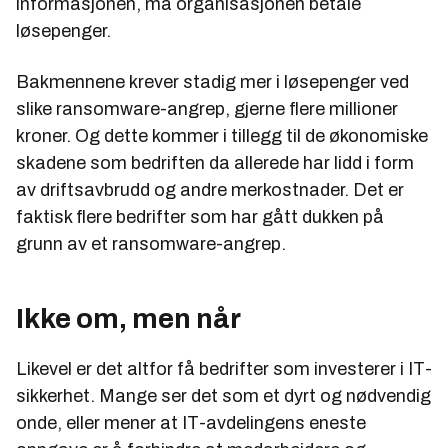
informasjonen, må organisasjonen betale
løsepenger.
Bakmennene krever stadig mer i løsepenger ved
slike ransomware-angrep, gjerne flere millioner
kroner. Og dette kommer i tillegg til de økonomiske
skadene som bedriften da allerede har lidd i form
av driftsavbrudd og andre merkostnader. Det er
faktisk flere bedrifter som har gått dukken på
grunn av et ransomware-angrep.
Ikke om, men når
Likevel er det altfor få bedrifter som investerer i IT-
sikkerhet. Mange ser det som et dyrt og nødvendig
onde, eller mener at IT-avdelingens eneste