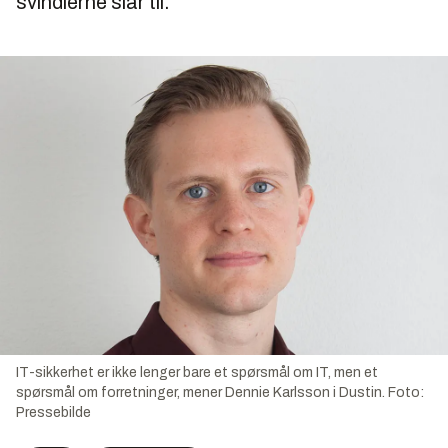
svindlerne slår til.
IT-sikkerhet er ikke lenger bare et spørsmål om IT, men et
spørsmål om forretninger, mener Dennie Karlsson i Dustin.
Foto:
Pressebilde