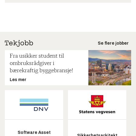
Se flere jobber
Fra usikker student til
ombruksrådgiver i
bærekraftig byggebransje!
Les mer
Software Asset
Sikkerhetsarkitekt