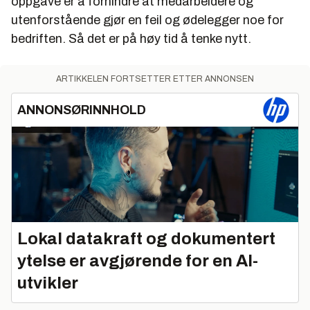
oppgave er å forhindre at medarbeidere og
utenforstående gjør en feil og ødelegger noe for
bedriften. Så det er på høy tid å tenke nytt.
ARTIKKELEN FORTSETTER ETTER ANNONSEN
ANNONSØRINNHOLD
Lokal datakraft og dokumentert
ytelse er avgjørende for en AI-
utvikler