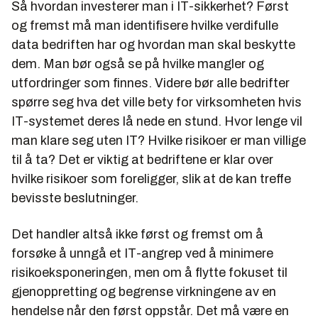
Så hvordan investerer man i IT-sikkerhet? Først
og fremst må man identifisere hvilke verdifulle
data bedriften har og hvordan man skal beskytte
dem. Man bør også se på hvilke mangler og
utfordringer som finnes. Videre bør alle bedrifter
spørre seg hva det ville bety for virksomheten hvis
IT-systemet deres lå nede en stund. Hvor lenge vil
man klare seg uten IT? Hvilke risikoer er man villige
til å ta? Det er viktig at bedriftene er klar over
hvilke risikoer som foreligger, slik at de kan treffe
bevisste beslutninger.
Det handler altså ikke først og fremst om å
forsøke å unngå et IT-angrep ved å minimere
risikoeksponeringen, men om å flytte fokuset til
gjenoppretting og begrense virkningene av en
hendelse når den først oppstår. Det må være en