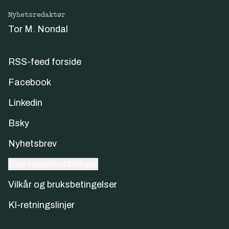
Nyhetsredaktør
Tor M. Nondal
RSS-feed forside
Facebook
Linkedin
Bsky
Nyhetsbrev
Samtykkeinnstillinger
Vilkår og bruksbetingelser
KI-retningslinjer