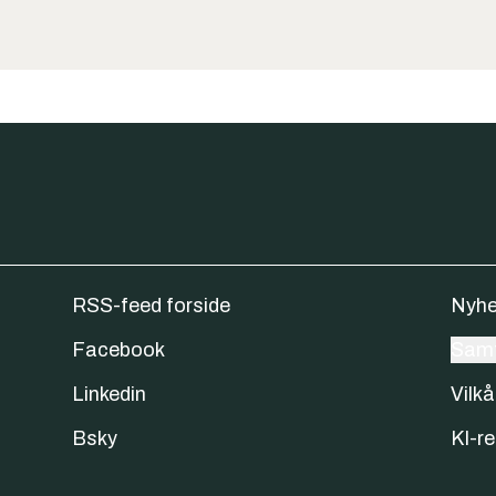
RSS-feed forside
Nyhe
Facebook
Samt
Linkedin
Vilkå
Bsky
KI-re