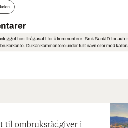
kkelen
ntarer
nlogget hos Ifrågasätt for å kommentere. Bruk BankID for auto
 brukerkonto. Du kan kommentere under fullt navn eller med kalle
t til ombruksrådgiver i