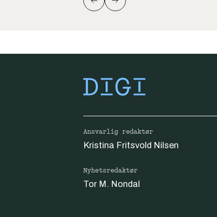
Ansvarlig redaktør
Kristina Fritsvold Nilsen
Nyhetsredaktør
Tor M. Nondal