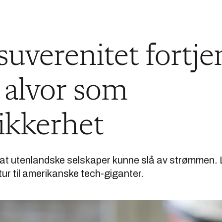
 suverenitet fortje
alvor som
ikkerhet
rt at utenlandske selskaper kunne slå av strømmen. L
ktur til amerikanske tech-giganter.