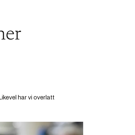
ner
ikevel har vi overlatt