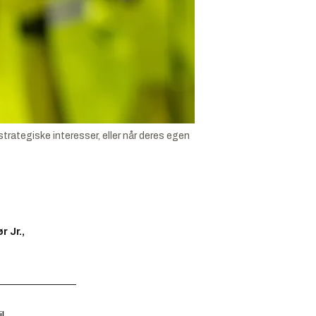
trategiske interesser, eller når deres egen
 Jr.,
l