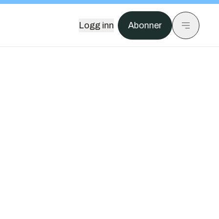
Logg inn
Abonner