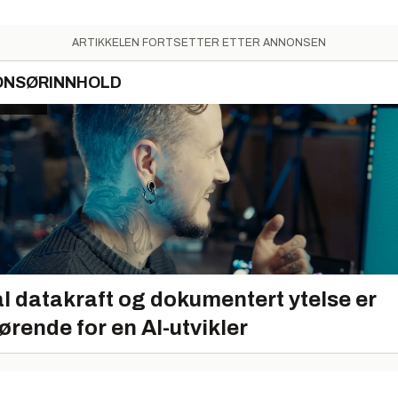
ARTIKKELEN FORTSETTER ETTER ANNONSEN
ONSØRINNHOLD
l datakraft og dokumentert ytelse er
ørende for en AI-utvikler