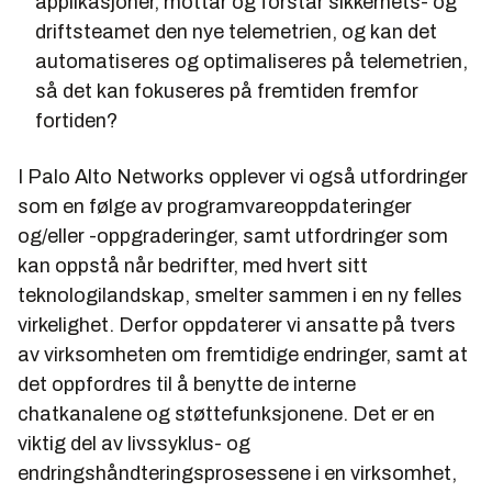
applikasjoner, mottar og forstår sikkerhets- og
driftsteamet den nye telemetrien, og kan det
automatiseres og optimaliseres på telemetrien,
så det kan fokuseres på fremtiden fremfor
fortiden?
I Palo Alto Networks opplever vi også utfordringer
som en følge av programvareoppdateringer
og/eller -oppgraderinger, samt utfordringer som
kan oppstå når bedrifter, med hvert sitt
teknologilandskap, smelter sammen i en ny felles
virkelighet. Derfor oppdaterer vi ansatte på tvers
av virksomheten om fremtidige endringer, samt at
det oppfordres til å benytte de interne
chatkanalene og støttefunksjonene. Det er en
viktig del av livssyklus- og
endringshåndteringsprosessene i en virksomhet,