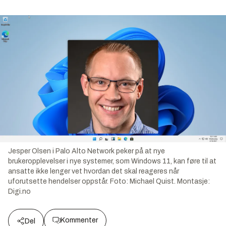
Jesper Olsen i Palo Alto Network peker på at nye
brukeropplevelser i nye systemer, som Windows 11, kan føre til at
ansatte ikke lenger vet hvordan det skal reageres når
uforutsette hendelser oppstår.
Foto:
Michael Quist. Montasje:
Digi.no
Kommenter
Del