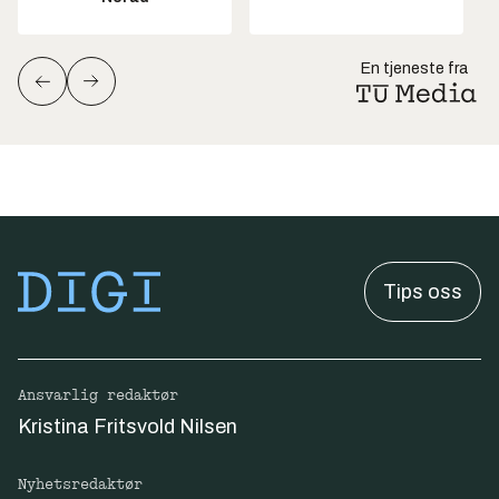
En tjeneste fra
Tips oss
Ansvarlig redaktør
Kristina Fritsvold Nilsen
Nyhetsredaktør