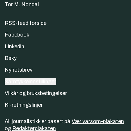
Tor M. Nondal
RSS-feed forside
Facebook
Linkedin
Bsky
Nyhetsbrev
Samtykkeinnstillinger
Vilkår og bruksbetingelser
KI-retningslinjer
All journalistikk er basert på
Vær varsom-plakaten
og
Redaktørplakaten