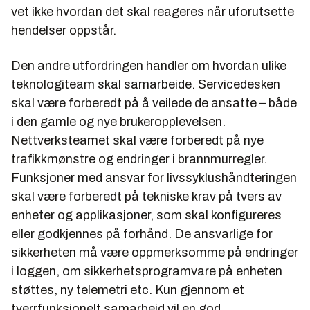
vet ikke hvordan det skal reageres når uforutsette
hendelser oppstår.
Den andre utfordringen handler om hvordan ulike
teknologiteam skal samarbeide. Servicedesken
skal være forberedt på å veilede de ansatte – både
i den gamle og nye brukeropplevelsen.
Nettverksteamet skal være forberedt på nye
trafikkmønstre og endringer i brannmurregler.
Funksjoner med ansvar for livssyklushåndteringen
skal være forberedt på tekniske krav på tvers av
enheter og applikasjoner, som skal konfigureres
eller godkjennes på forhånd. De ansvarlige for
sikkerheten må være oppmerksomme på endringer
i loggen, om sikkerhetsprogramvare på enheten
støttes, ny telemetri etc. Kun gjennom et
tverrfunksjonelt samarbeid vil en god