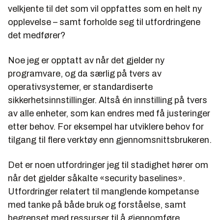
velkjente til det som vil oppfattes som en helt ny
opplevelse – samt forholde seg til utfordringene
det medfører?
Noe jeg er opptatt av når det gjelder ny
programvare, og da særlig på tvers av
operativsystemer, er standardiserte
sikkerhetsinnstillinger. Altså én innstilling på tvers
av alle enheter, som kan endres med få justeringer
etter behov. For eksempel har utviklere behov for
tilgang til flere verktøy enn gjennomsnittsbrukeren.
Det er noen utfordringer jeg til stadighet hører om
når det gjelder såkalte «security baselines».
Utfordringer relatert til manglende kompetanse
med tanke på både bruk og forståelse, samt
begrenset med ressurser til å gjennomføre