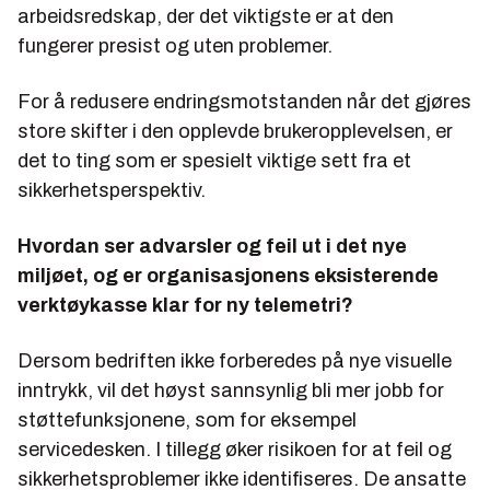
arbeidsredskap, der det viktigste er at den
fungerer presist og uten problemer.
For å redusere endringsmotstanden når det gjøres
store skifter i den opplevde brukeropplevelsen, er
det to ting som er spesielt viktige sett fra et
sikkerhetsperspektiv.
Hvordan ser advarsler og feil ut i det nye
miljøet, og er organisasjonens eksisterende
verktøykasse klar for ny telemetri?
Dersom bedriften ikke forberedes på nye visuelle
inntrykk, vil det høyst sannsynlig bli mer jobb for
støttefunksjonene, som for eksempel
servicedesken. I tillegg øker risikoen for at feil og
sikkerhetsproblemer ikke identifiseres. De ansatte