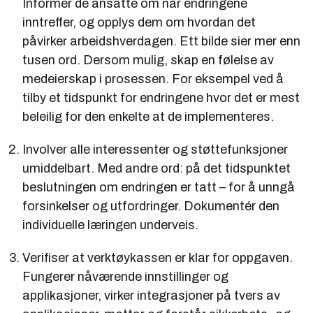
Informer de ansatte om når endringene
inntreffer, og opplys dem om hvordan det
påvirker arbeidshverdagen. Ett bilde sier mer enn
tusen ord. Dersom mulig, skap en følelse av
medeierskap i prosessen. For eksempel ved å
tilby et tidspunkt for endringene hvor det er mest
beleilig for den enkelte at de implementeres.
Involver alle interessenter og støttefunksjoner
umiddelbart. Med andre ord: på det tidspunktet
beslutningen om endringen er tatt – for å unngå
forsinkelser og utfordringer. Dokumentér den
individuelle læringen underveis.
Verifiser at verktøykassen er klar for oppgaven.
Fungerer nåværende innstillinger og
applikasjoner, virker integrasjoner på tvers av