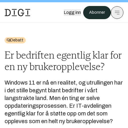
Logg inn
Abonner
Debatt
Er bedriften egentlig klar for
en ny brukeropplevelse?
Windows 11 er nå en realitet, og utrullingen har
i det stille begynt blant bedrifter i vårt
langstrakte land. Men én ting er selve
oppdateringsprosessen. Er IT-avdelingen
egentlig klar for å støtte opp om det som
oppleves som en helt ny brukeropplevelse?