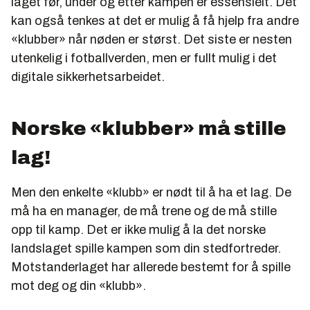
laget før, under og etter kampen er essensielt. Det
kan også tenkes at det er mulig å få hjelp fra andre
«klubber» når nøden er størst. Det siste er nesten
utenkelig i fotballverden, men er fullt mulig i det
digitale sikkerhetsarbeidet.
Norske «klubber» må stille
lag!
Men den enkelte «klubb» er nødt til å ha et lag. De
må ha en manager, de må trene og de må stille
opp til kamp. Det er ikke mulig å la det norske
landslaget spille kampen som din stedfortreder.
Motstanderlaget har allerede bestemt for å spille
mot deg og din «klubb».