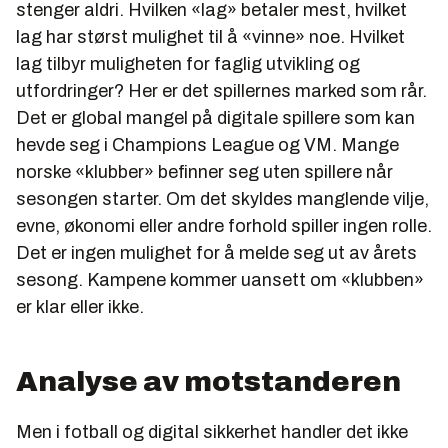
stenger aldri. Hvilken «lag» betaler mest, hvilket
lag har størst mulighet til å «vinne» noe. Hvilket
lag tilbyr muligheten for faglig utvikling og
utfordringer? Her er det spillernes marked som rår.
Det er global mangel på digitale spillere som kan
hevde seg i Champions League og VM. Mange
norske «klubber» befinner seg uten spillere når
sesongen starter. Om det skyldes manglende vilje,
evne, økonomi eller andre forhold spiller ingen rolle.
Det er ingen mulighet for å melde seg ut av årets
sesong. Kampene kommer uansett om «klubben»
er klar eller ikke.
Analyse av motstanderen
Men i fotball og digital sikkerhet handler det ikke