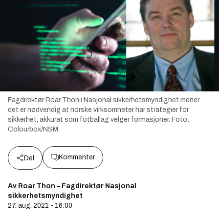
Fagdirektør Roar Thon i Nasjonal sikkerhetsmyndighet mener
det er nødvendig at norske virksomheter har strategier for
sikkerhet, akkurat som fotballag velger formasjoner.
Foto:
Colourbox/NSM
Kommenter
Del
Av Roar Thon – Fagdirektør Nasjonal
sikkerhetsmyndighet
27. aug. 2021 - 16:00