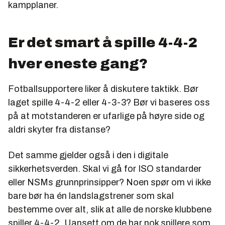
kampplaner.
Er det smart å spille 4-4-2
hver eneste gang?
Fotballsupportere liker å diskutere taktikk. Bør
laget spille 4-4-2 eller 4-3-3? Bør vi baseres oss
på at motstanderen er ufarlige på høyre side og
aldri skyter fra distanse?
Det samme gjelder også i den i digitale
sikkerhetsverden. Skal vi gå for ISO standarder
eller NSMs grunnprinsipper? Noen spør om vi ikke
bare bør ha én landslagstrener som skal
bestemme over alt, slik at alle de norske klubbene
spiller 4-4-2. Uansett om de har nok spillere som