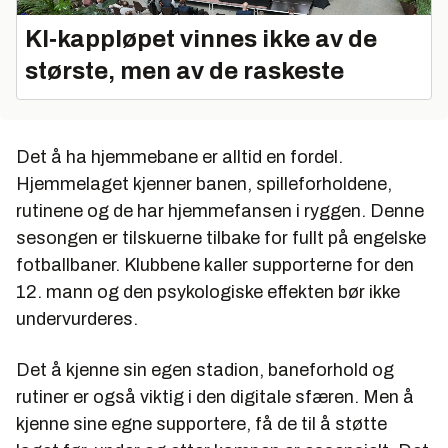
KI‑kappløpet vinnes ikke av de
største, men av de raskeste
Det å ha hjemmebane er alltid en fordel.
Hjemmelaget kjenner banen, spilleforholdene,
rutinene og de har hjemmefansen i ryggen. Denne
sesongen er tilskuerne tilbake for fullt på engelske
fotballbaner. Klubbene kaller supporterne for den
12. mann og den psykologiske effekten bør ikke
undervurderes.
Det å kjenne sin egen stadion, baneforhold og
rutiner er også viktig i den digitale sfæren. Men å
kjenne sine egne supportere, få de til å støtte