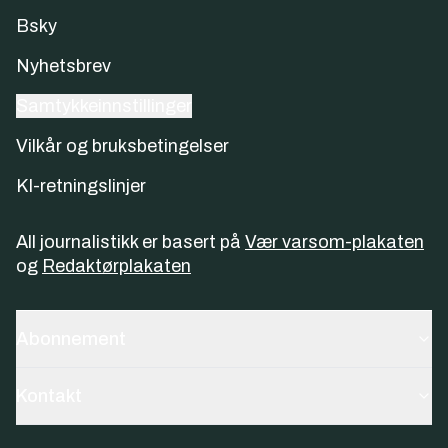
Bsky
Nyhetsbrev
Samtykkeinnstillinger
Vilkår og bruksbetingelser
KI-retningslinjer
All journalistikk er basert på
Vær varsom-plakaten
og
Redaktørplakaten
Abonnement
Kontakt