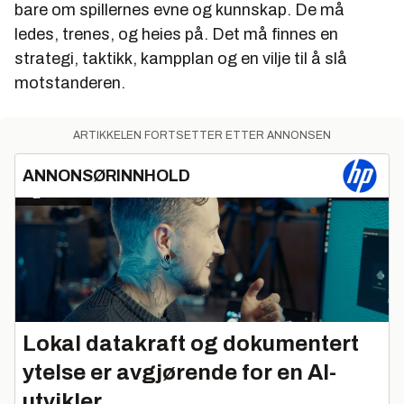
bare om spillernes evne og kunnskap. De må
ledes, trenes, og heies på. Det må finnes en
strategi, taktikk, kampplan og en vilje til å slå
motstanderen.
ARTIKKELEN FORTSETTER ETTER ANNONSEN
ANNONSØRINNHOLD
Lokal datakraft og dokumentert
ytelse er avgjørende for en AI-
utvikler