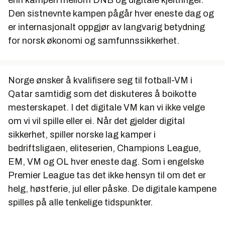
enn kampen mellom DNB og digitale kjeltringer.
Den sistnevnte kampen pågår hver eneste dag og
er internasjonalt oppgjør av langvarig betydning
for norsk økonomi og samfunnssikkerhet.
Norge ønsker å kvalifisere seg til fotball-VM i
Qatar samtidig som det diskuteres å boikotte
mesterskapet. I det digitale VM kan vi ikke velge
om vi vil spille eller ei. Når det gjelder digital
sikkerhet, spiller norske lag kamper i
bedriftsligaen, eliteserien, Champions League,
EM, VM og OL hver eneste dag. Som i engelske
Premier League tas det ikke hensyn til om det er
helg, høstferie, jul eller påske. De digitale kampene
spilles på alle tenkelige tidspunkter.