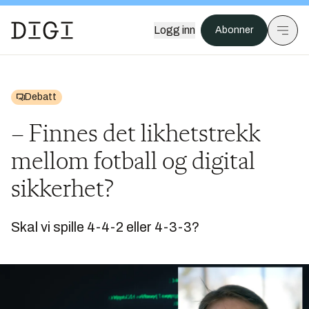
Logg inn
Abonner
Debatt
– Finnes det likhetstrekk
mellom fotball og digital
sikkerhet?
Skal vi spille 4-4-2 eller 4-3-3?