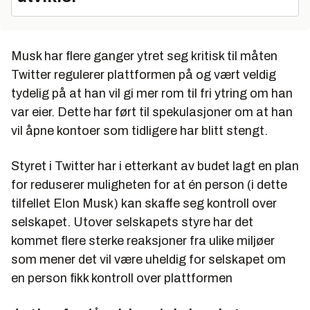
Musk har flere ganger ytret seg kritisk til måten
Twitter regulerer plattformen på og vært veldig
tydelig på at han vil gi mer rom til fri ytring om han
var eier. Dette har ført til spekulasjoner om at han
vil åpne kontoer som tidligere har blitt stengt.
Styret i Twitter har i etterkant av budet lagt en plan
for reduserer muligheten for at én person (i dette
tilfellet Elon Musk) kan skaffe seg kontroll over
selskapet. Utover selskapets styre har det
kommet flere sterke reaksjoner fra ulike miljøer
som mener det vil være uheldig for selskapet om
en person fikk kontroll over plattformen