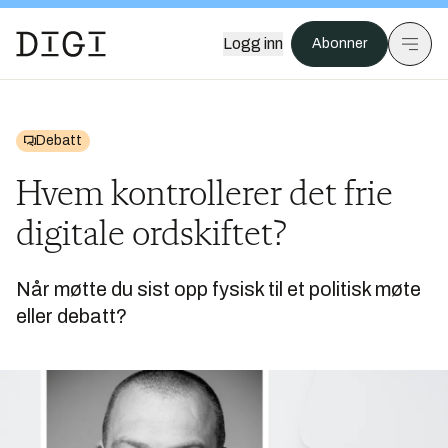
Logg inn
Abonner
Debatt
Hvem kontrollerer det frie
digitale ordskiftet?
Når møtte du sist opp fysisk til et politisk møte
eller debatt?