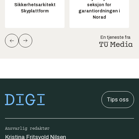
Sikkerhetsarkitekt
seksjon for
Skyplattform
garantiordningen i
Norad
En tjeneste fra
Tips oss
Ansvarlig redaktør
Kristina Fritsvold Nilsen