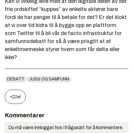
Kan vi virkelig leve med at den digitale delen av det
frie ordskiftet “kuppes” av enkelte aktører bare
fordi de har penger til å betale for det? Er det klokt
at vi over tid bidra til å bygge opp en plattform
som Twitter til å bli vår de facto infrastruktur for
samfunnsdebatt for så å være prisgitt at et
enkeltmenneske styrer hvem som får delta eller
ikke?
DEBATT
JUSS OG SAMFUNN
Del
Kommentarer
Du må være innlogget hos Ifrågasätt for å kommentere.