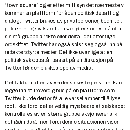
“town square” og er etter mitt syn det nærmeste vi
kommer en plattform for åpen politisk debatt og
dialog. Twitter brukes av privatpersoner, bedrifter,
politikere og sivilsamfunnsaktører som vil nå ut til
sin målgruppe direkte eller delta i det offentlige
ordskiftet. Twitter har også spist seg også inn på
redaktørstyrte medier. Det ikke uvanlige at en
politisk sak oppstår basert på en diskusjon på
Twitter før den plukkes opp av media.
Det faktum at en av verdens rikeste personer kan
legge inn et troverdig bud på en plattform som
Twitter burde derfor få alle varsellamper til å lyse
rødt. Ikke fordi det er veldig mye bedre at selskapet
kontrolleres av en større gruppe aksjonærer slik
det gjør i dag, men fordi denne situasjonen viser
med all tydelighet hvor sårbar vi som samfunn har