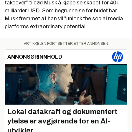
takeover” tilbød Musk å kjøpe selskapet for 40+
milliarder USD. Som begrunnelse for budet har
Musk fremmet at han vil "unlock the social media
platforms extraordinary potential".
ARTIKKELEN FORTSETTER ETTER ANNONSEN
ANNONSØRINNHOLD
Lokal datakraft og dokumentert
ytelse er avgjørende for en AI-
utvikler