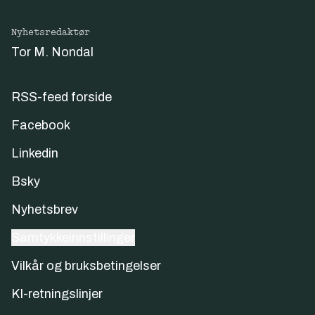
Nyhetsredaktør
Tor M. Nondal
RSS-feed forside
Facebook
Linkedin
Bsky
Nyhetsbrev
Samtykkeinnstillinger
Vilkår og bruksbetingelser
KI-retningslinjer