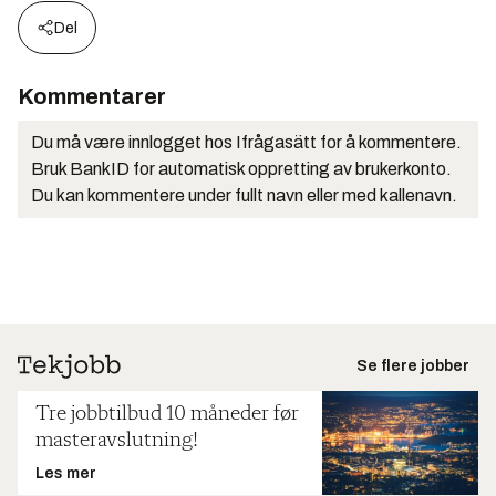
Del
Kommentarer
Du må være innlogget hos Ifrågasätt for å kommentere.
Bruk BankID for automatisk oppretting av brukerkonto.
Du kan kommentere under fullt navn eller med kallenavn.
Se flere jobber
Tre jobbtilbud 10 måneder før
masteravslutning!
Les mer