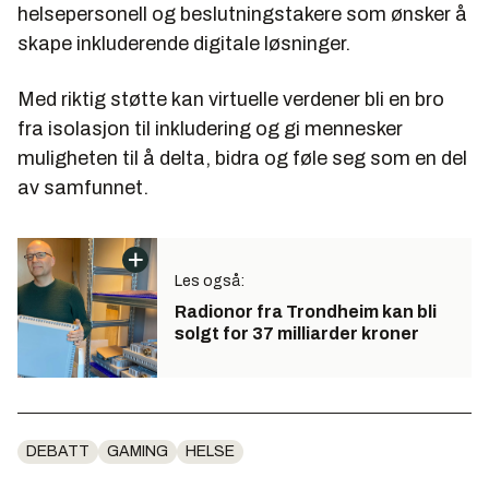
helsepersonell og beslutningstakere som ønsker å
skape inkluderende digitale løsninger.
Med riktig støtte kan virtuelle verdener bli en bro
fra isolasjon til inkludering og gi mennesker
muligheten til å delta, bidra og føle seg som en del
av samfunnet.
Les også:
Radionor fra Trondheim kan bli
solgt for 37 milliarder kroner
DEBATT
GAMING
HELSE