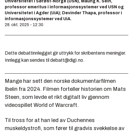
Universitetet i Sørøst-Norge (USN), Maung K. Sein,
professor emeritus i informasjonssystemer ved USN og
Universitetet i Agder (UiA); Devinder Thapa, professor i
informasjonssystemer ved UiA.
28. okt. 2025 - 12:30
Dette debattinnlegget gir uttrykk for skribentens meninger.
Innlegg kan sendes til debatt@digi.no.
Mange har sett den norske dokumentarfilmen
Ibelin
fra 2024. Filmen forteller historien om Mats
Steen, som levde et rikt digitalt liv gjennom
videospillet
World of Warcraft
.
Til tross for at han led av Duchennes
muskeldystrofi, som fører til gradvis svekkelse av