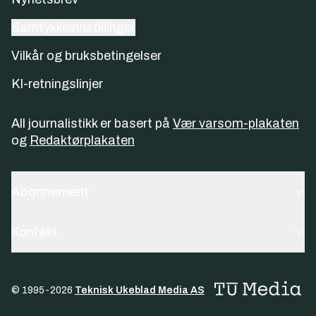
Samtykkeinnstillinger
Vilkår og bruksbetingelser
KI-retningslinjer
All journalistikk er basert på
Vær varsom-plakaten
og
Redaktørplakaten
Abonnement
Kontakt
© 1995-
2026
Teknisk Ukeblad Media AS