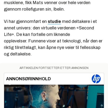
musklene, fikk Mats venner over hele verden
gjennom rollefiguren sin, Ibelin.
Vi har gjennomført en
studie
med deltakere i et
annet univers: den virtuelle verdenen «Second
Life». De kan fortelle om liknende
opplevelser. Funnene viser at teknologi, når den er
riktig tilrettelagt, kan åpne nye veier til fellesskap
og deltakelse.
ARTIKKELEN FORTSETTER ETTER ANNONSEN
ANNONSØRINNHOLD