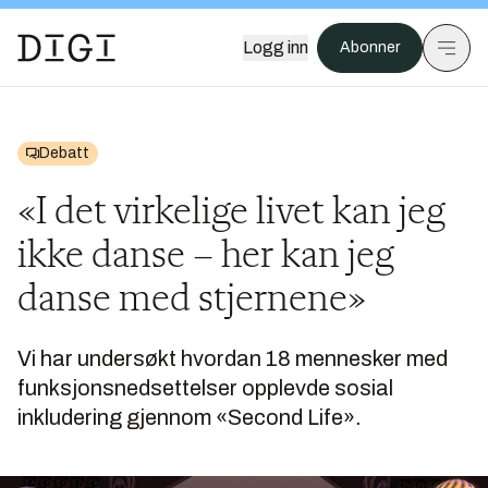
Logg inn
Abonner
Debatt
«I det virkelige livet kan jeg
ikke danse – her kan jeg
danse med stjernene»
Vi har undersøkt hvordan 18 mennesker med
funksjonsnedsettelser opplevde sosial
inkludering gjennom «Second Life».