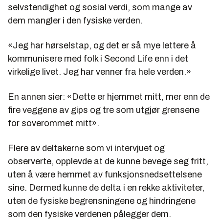
selvstendighet og sosial verdi, som mange av
dem mangler i den fysiske verden.
«Jeg har hørselstap, og det er så mye lettere å
kommunisere med folk i Second Life enn i det
virkelige livet. Jeg har venner fra hele verden.»
En annen sier: «Dette er hjemmet mitt, mer enn de
fire veggene av gips og tre som utgjør grensene
for soverommet mitt».
Flere av deltakerne som vi intervjuet og
observerte, opplevde at de kunne bevege seg fritt,
uten å være hemmet av funksjonsnedsettelsene
sine. Dermed kunne de delta i en rekke aktiviteter,
uten de fysiske begrensningene og hindringene
som den fysiske verdenen pålegger dem.