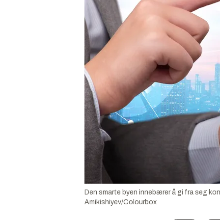
Den smarte byen innebærer å gi fra seg kontr
Amikishiyev/Colourbox