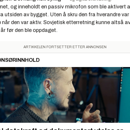
mmet, og inneholdt en passiv mikrofon som ble aktivert a
ra utsiden av bygget. Uten å skru den fra hverandre var
 når den var aktiv. Sovjetisk etterretning kunne altså av
år før den ble oppdaget.
ARTIKKELEN FORTSETTER ETTER ANNONSEN
ONSØRINNHOLD