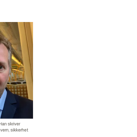
an skriver
vern, sikkerhet