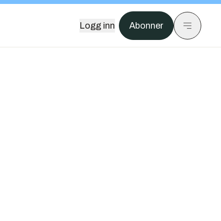
Logg inn
Abonner