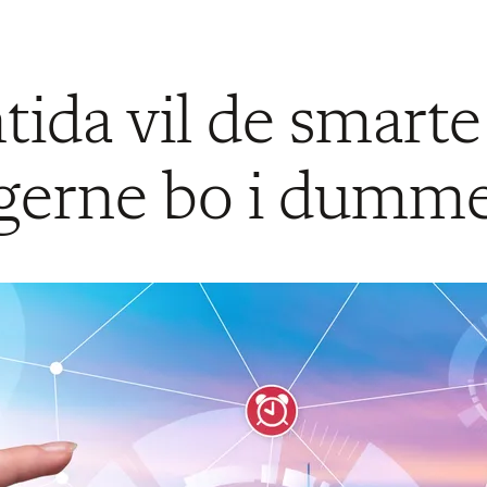
mtida vil de smarte
gerne bo i dumme