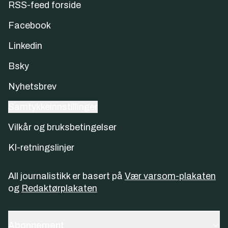
RSS-feed forside
Facebook
Linkedin
Bsky
Nyhetsbrev
Samtykkeinnstillinger
Vilkår og bruksbetingelser
KI-retningslinjer
All journalistikk er basert på
Vær varsom-plakaten
og
Redaktørplakaten
Abonnement