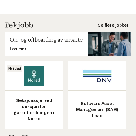
Se flere jobber
On- og offboarding av ansatte
Les mer
Ny i dag
Seksjonssjef ved
Software Asset
seksjon for
Management (SAM)
garantiordningen i
Lead
Norad