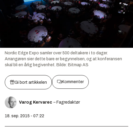
Nordic Edge Expo samler over 500 deltakere i to dager.
Arrangøren sier dette bare er begynnelsen, og at konferansen
skal bli en årlig begivenhet.
Bilde:
Bitmap AS
Kommenter
Gi bort artikkelen
Varog Kervarec
– Fagredaktør
18. sep. 2015 - 07:22