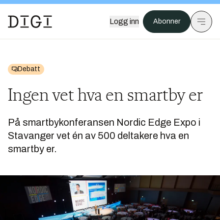
Logg inn
Abonner
Debatt
Ingen vet hva en smartby er
På smartbykonferansen Nordic Edge Expo i
Stavanger vet én av 500 deltakere hva en
smartby er.