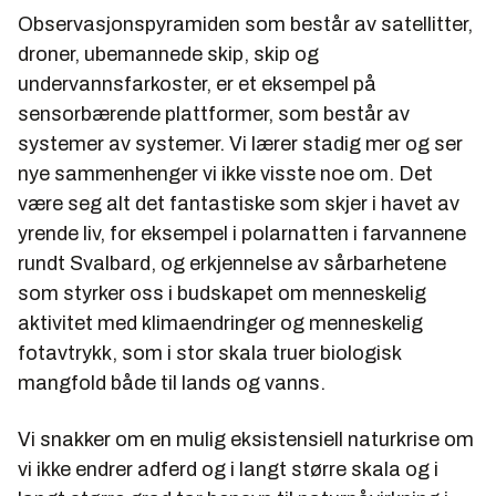
Observasjonspyramiden som består av satellitter,
droner, ubemannede skip, skip og
undervannsfarkoster, er et eksempel på
sensorbærende plattformer, som består av
systemer av systemer. Vi lærer stadig mer og ser
nye sammenhenger vi ikke visste noe om. Det
være seg alt det fantastiske som skjer i havet av
yrende liv, for eksempel i polarnatten i farvannene
rundt Svalbard, og erkjennelse av sårbarhetene
som styrker oss i budskapet om menneskelig
aktivitet med klimaendringer og menneskelig
fotavtrykk, som i stor skala truer biologisk
mangfold både til lands og vanns.
Vi snakker om en mulig eksistensiell naturkrise om
vi ikke endrer adferd og i langt større skala og i