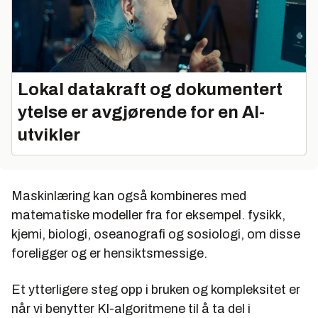
Lokal datakraft og dokumentert
ytelse er avgjørende for en AI-
utvikler
Maskinlæring kan også kombineres med
matematiske modeller fra for eksempel. fysikk,
kjemi, biologi, oseanografi og sosiologi, om disse
foreligger og er hensiktsmessige.
Et ytterligere steg opp i bruken og kompleksitet er
når vi benytter KI-algoritmene til å ta del i