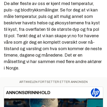
De aller fleste av oss er kjent med temperatur,
puls- og blodtrykksmålinger. Se for deg at vi kan
måle temperatur, puls og alt mulig annet som
beskriver havets helse og økosystemene fra kyst
til kyst, fra overflaten til de største dyp og fra pol
til pol. Tenkt deg at vi kan skape yr.no for havene
våre som gir deg en komplett oversikt over nå-
tilstand og varsling om hva som kommer de neste
timene, dagene og månedene. Det er en
målsetting vi har sammen med flere andre aktører
i Norge.
ARTIKKELEN FORTSETTER ETTER ANNONSEN
ANNONSØRINNHOLD