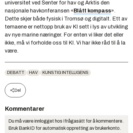
universitet ved Senter for hav og Arktis den
nasjonale havkonferansen «
Blått kompass
».
Dette skjer både fysisk i Tromsø og digitalt. Ett av
temaene er nettopp bruk av KI sett i lys av utvikling
av nye marine næringer. For enten vi liker det eller
ikke, må vi forholde oss til KI. Vi har ikke råd til å la
være.
DEBATT
HAV
KUNSTIG INTELLIGENS
Del
Kommentarer
Du må være innlogget hos Ifrågasätt for å kommentere.
Bruk BankID for automatisk oppretting av brukerkonto.