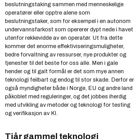
beslutningstaking sammen med menneskelige
operatører eller opptre alene som
beslutningstaker, som for eksempel i en autonom
undervannsfarkost som opererer dypt nede i havet
utenfor rekkevidde av en operatør. Ut fra dette
kommer det enorme effektiviseringsmuligheter,
bedre forvaltning av ressurser, nye produkter og
tjenester til det beste for oss alle. Men i gale
hender og til galt formål er det som mye annen
teknologi feilbart og endog til stor skade. Derfor er
også myndigheter både i Norge, EU og andre land
påkoblet med reguleringer, og det jobbes iherdig
med utvikling av metoder og teknologi for testing
og verifikasjon av KI.
Tiår gammel teknologi