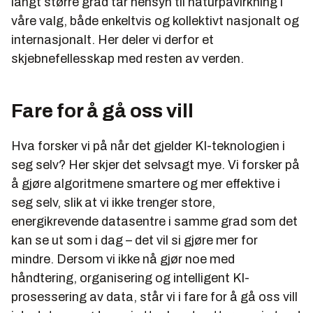
langt større grad tar hensyn til naturpåvirkning i
våre valg, både enkeltvis og kollektivt nasjonalt og
internasjonalt. Her deler vi derfor et
skjebnefellesskap med resten av verden.
Fare for å gå oss vill
Hva forsker vi på når det gjelder KI-teknologien i
seg selv? Her skjer det selvsagt mye. Vi forsker på
å gjøre algoritmene smartere og mer effektive i
seg selv, slik at vi ikke trenger store,
energikrevende datasentre i samme grad som det
kan se ut som i dag – det vil si gjøre mer for
mindre. Dersom vi ikke nå gjør noe med
håndtering, organisering og intelligent KI-
prosessering av data, står vi i fare for å gå oss vill