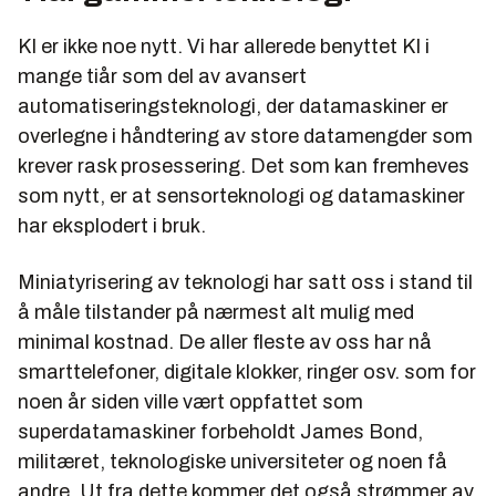
KI er ikke noe nytt. Vi har allerede benyttet KI i
mange tiår som del av avansert
automatiseringsteknologi, der datamaskiner er
overlegne i håndtering av store datamengder som
krever rask prosessering. Det som kan fremheves
som nytt, er at sensorteknologi og datamaskiner
har eksplodert i bruk.
Miniatyrisering av teknologi har satt oss i stand til
å måle tilstander på nærmest alt mulig med
minimal kostnad. De aller fleste av oss har nå
smarttelefoner, digitale klokker, ringer osv. som for
noen år siden ville vært oppfattet som
superdatamaskiner forbeholdt James Bond,
militæret, teknologiske universiteter og noen få
andre. Ut fra dette kommer det også strømmer av