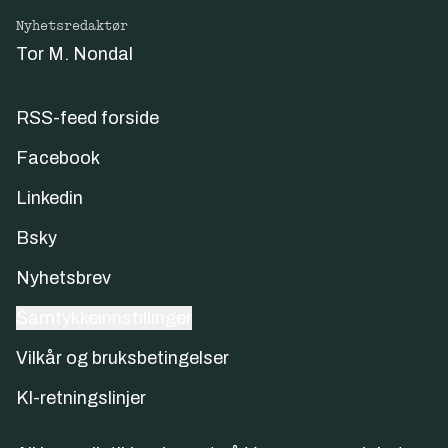
Nyhetsredaktør
Tor M. Nondal
RSS-feed forside
Facebook
Linkedin
Bsky
Nyhetsbrev
Samtykkeinnstillinger
Vilkår og bruksbetingelser
KI-retningslinjer