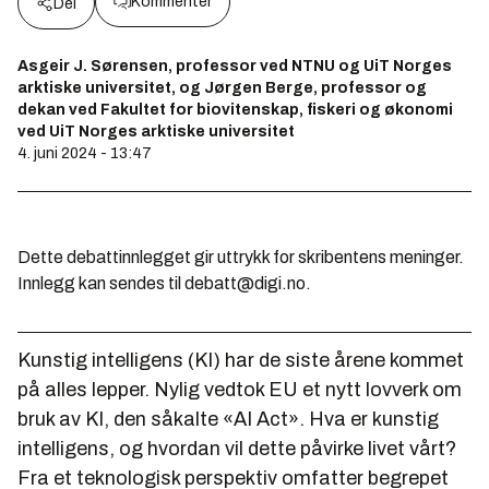
Kommenter
Del
Asgeir J. Sørensen, professor ved NTNU og UiT Norges
arktiske universitet, og Jørgen Berge, professor og
dekan ved Fakultet for biovitenskap, fiskeri og økonomi
ved UiT Norges arktiske universitet
4. juni 2024 - 13:47
Dette debattinnlegget gir uttrykk for skribentens meninger.
Innlegg kan sendes til debatt@digi.no.
Kunstig intelligens (KI) har de siste årene kommet
på alles lepper. Nylig vedtok EU et nytt lovverk om
bruk av KI, den såkalte «AI Act». Hva er kunstig
intelligens, og hvordan vil dette påvirke livet vårt?
Fra et teknologisk perspektiv omfatter begrepet