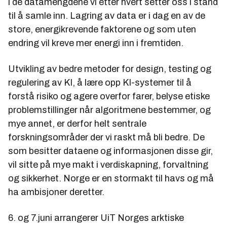
i de datamengdene vi etter hvert setter oss i stand
til å samle inn. Lagring av data er i dag en av de
store, energikrevende faktorene og som uten
endring vil kreve mer energi inn i fremtiden.
Utvikling av bedre metoder for design, testing og
regulering av KI, å lære opp KI-systemer til å
forstå risiko og agere overfor farer, belyse etiske
problemstillinger når algoritmene bestemmer, og
mye annet, er derfor helt sentrale
forskningsområder der vi raskt må bli bedre. De
som besitter dataene og informasjonen disse gir,
vil sitte på mye makt i verdiskapning, forvaltning
og sikkerhet. Norge er en stormakt til havs og må
ha ambisjoner deretter.
6. og 7.juni arrangerer UiT Norges arktiske