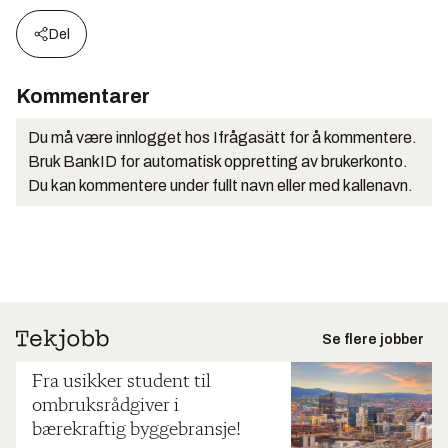
Del
Kommentarer
Du må være innlogget hos Ifrågasätt for å kommentere.
Bruk BankID for automatisk oppretting av brukerkonto.
Du kan kommentere under fullt navn eller med kallenavn.
Se flere jobber
Fra usikker student til
ombruksrådgiver i
bærekraftig byggebransje!