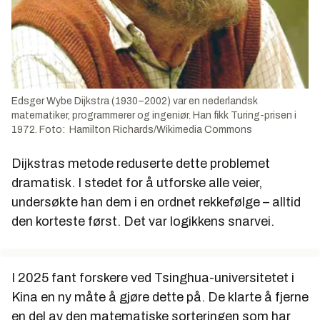
Edsger Wybe Dijkstra (1930–2002) var en nederlandsk
matematiker, programmerer og ingeniør. Han fikk Turing-prisen i
1972. Foto: Hamilton Richards/Wikimedia Commons
Dijkstras metode reduserte dette problemet
dramatisk. I stedet for å utforske alle veier,
undersøkte han dem i en ordnet rekkefølge – alltid
den korteste først. Det var logikkens snarvei.
I 2025 fant forskere ved Tsinghua-universitetet i
Kina en ny måte å gjøre dette på. De klarte å fjerne
en del av den matematiske sorteringen som har