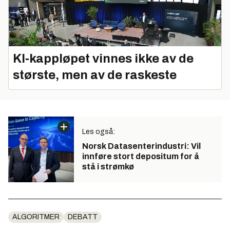
KI‑kappløpet vinnes ikke av de
største, men av de raskeste
Les også:
Norsk Datasenterindustri: Vil
innføre stort depositum for å
stå i strømkø
ALGORITMER
DEBATT