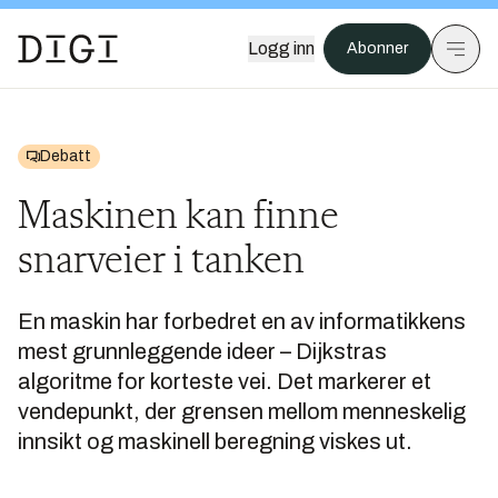
Logg inn
Abonner
Debatt
Maskinen kan finne
snarveier i tanken
En maskin har forbedret en av informatikkens
mest grunnleggende ideer – Dijkstras
algoritme for korteste vei. Det markerer et
vendepunkt, der grensen mellom menneskelig
innsikt og maskinell beregning viskes ut.