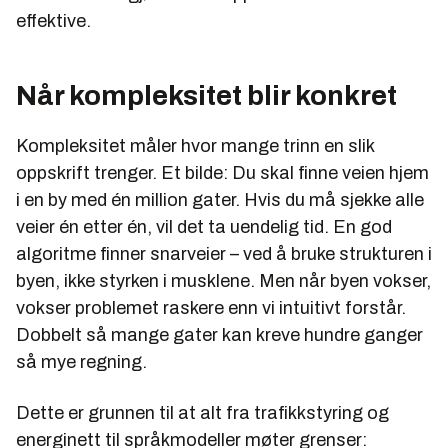
effektive.
Når kompleksitet blir konkret
Kompleksitet måler hvor mange trinn en slik
oppskrift trenger. Et bilde: Du skal finne veien hjem
i en by med én million gater. Hvis du må sjekke alle
veier én etter én, vil det ta uendelig tid. En god
algoritme finner snarveier – ved å bruke strukturen i
byen, ikke styrken i musklene. Men når byen vokser,
vokser problemet raskere enn vi intuitivt forstår.
Dobbelt så mange gater kan kreve hundre ganger
så mye regning.
Dette er grunnen til at alt fra trafikkstyring og
energinett til språkmodeller møter grenser: