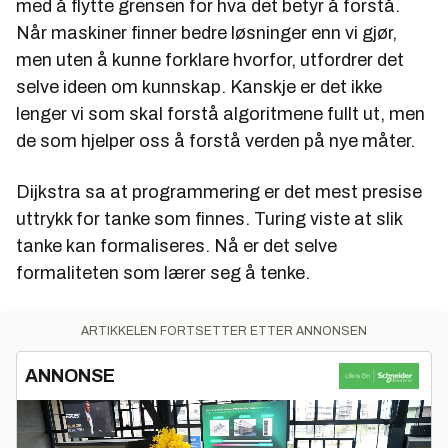
med å flytte grensen for hva det betyr å forstå.
Når maskiner finner bedre løsninger enn vi gjør,
men uten å kunne forklare hvorfor, utfordrer det
selve ideen om kunnskap. Kanskje er det ikke
lenger vi som skal forstå algoritmene fullt ut, men
de som hjelper oss å forstå verden på nye måter.
Dijkstra sa at programmering er det mest presise
uttrykk for tanke som finnes. Turing viste at slik
tanke kan formaliseres. Nå er det selve
formaliteten som lærer seg å tenke.
ARTIKKELEN FORTSETTER ETTER ANNONSEN
ANNONSE