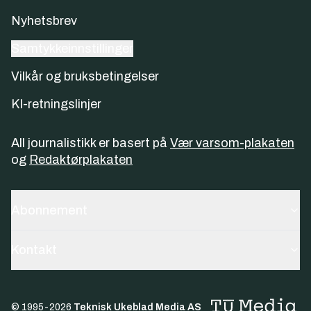
Nyhetsbrev
Samtykkeinnstillinger
Vilkår og bruksbetingelser
KI-retningslinjer
All journalistikk er basert på
Vær varsom-plakaten
og
Redaktørplakaten
Abonnement
Kontakt
© 1995-
2026
Teknisk Ukeblad Media AS