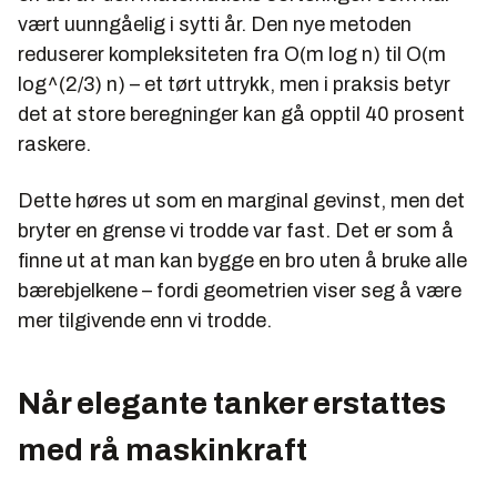
vært uunngåelig i sytti år. Den nye metoden
reduserer kompleksiteten fra O(m log n) til O(m
log^(2/3) n) – et tørt uttrykk, men i praksis betyr
det at store beregninger kan gå opptil 40 prosent
raskere.
Dette høres ut som en marginal gevinst, men det
bryter en grense vi trodde var fast. Det er som å
finne ut at man kan bygge en bro uten å bruke alle
bærebjelkene – fordi geometrien viser seg å være
mer tilgivende enn vi trodde.
Når elegante tanker erstattes
med rå maskinkraft