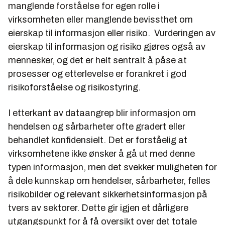
manglende forståelse for egen rolle i
virksomheten eller manglende bevissthet om
eierskap til informasjon eller risiko. Vurderingen av
eierskap til informasjon og risiko gjøres også av
mennesker, og det er helt sentralt å påse at
prosesser og etterlevelse er forankret i god
risikoforståelse og risikostyring.
I etterkant av dataangrep blir informasjon om
hendelsen og sårbarheter ofte gradert eller
behandlet konfidensielt. Det er forståelig at
virksomhetene ikke ønsker å gå ut med denne
typen informasjon, men det svekker muligheten for
å dele kunnskap om hendelser, sårbarheter, felles
risikobilder og relevant sikkerhetsinformasjon på
tvers av sektorer. Dette gir igjen et dårligere
utgangspunkt for å få oversikt over det totale