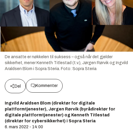
De ansatte er nøkkelen til suksess – også når det gjelder
sikkerhet, mener Kenneth Titlestad (t.v.), Jørgen Rørvik og Ingvild
Araldsen Blom i Sopra Steria.
Foto:
Sopra Steria
Kommenter
Del
Ingvild Araldsen Blom (direktør for digitale
plattformtjenester), Jørgen Rørvik (byrådirektør for
digitale plattformtjenester) og Kenneth Titlestad
(direktør for cybersikkerhet) i Sopra Steria
6. mars 2022 - 14:00