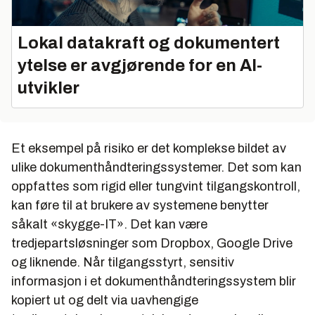
Lokal datakraft og dokumentert
ytelse er avgjørende for en AI-
utvikler
Et eksempel på risiko er det komplekse bildet av
ulike dokumenthåndteringssystemer. Det som kan
oppfattes som rigid eller tungvint tilgangskontroll,
kan føre til at brukere av systemene benytter
såkalt «skygge-IT». Det kan være
tredjepartsløsninger som Dropbox, Google Drive
og liknende. Når tilgangsstyrt, sensitiv
informasjon i et dokumenthåndteringssystem blir
kopiert ut og delt via uavhengige