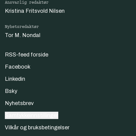
Ansvarlig redaktør
Kristina Fritsvold Nilsen
Nyhetsredaktør
Tor M. Nondal
RSS-feed forside
Facebook
Linkedin
Bsky
Nyhetsbrev
Samtykkeinnstillinger
Vilkår og bruksbetingelser