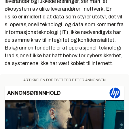
leverandør og lukkede løsninger, ser man et
økosystem av ulike leverandører i nettverk. En
risiko er imidlertid at data som styrer utstyr, det vil
si operasjonell teknologi, og data som kommer fra
informasjonsteknologi (IT), ikke nødvendigvis har
de samme krav til integritet og konfidensialitet.
Bakgrunnen for dette er at operasjonell teknologi
tradisjonelt ikke har hatt behov for cybersikkerhet,
da systemene ikke har vært koblet til internett.
ARTIKKELEN FORTSETTER ETTER ANNONSEN
ANNONSØRINNHOLD